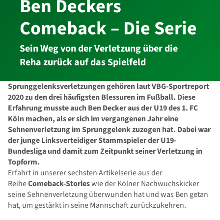
Ben Deckers
Comeback – Die Serie
Sein Weg von der Verletzung über die
Reha zurück auf das Spielfeld
Sprunggelenksverletzungen gehören laut VBG-Sportreport
2020 zu den drei häufigsten Blessuren im Fußball. Diese
Erfahrung musste auch Ben Decker aus der U19 des 1. FC
Köln machen, als er sich im vergangenen Jahr eine
Sehnenverletzung im Sprunggelenk zuzogen hat. Dabei war
der junge Linksverteidiger Stammspieler der U19-
Bundesliga und damit zum Zeitpunkt seiner Verletzung in
Topform.
Erfahrt in unserer sechsten Artikelserie aus der
Reihe
Comeback-Stories
wie der Kölner Nachwuchskicker
seine Sehnenverletzung überwunden hat und was Ben getan
hat, um gestärkt in seine Mannschaft zurückzukehren.