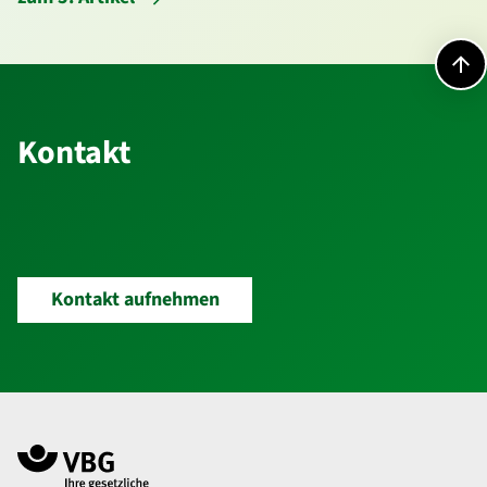
Kontakt
Kontakt
Kontakt aufnehmen
Navigation im Fußbereich
Footer