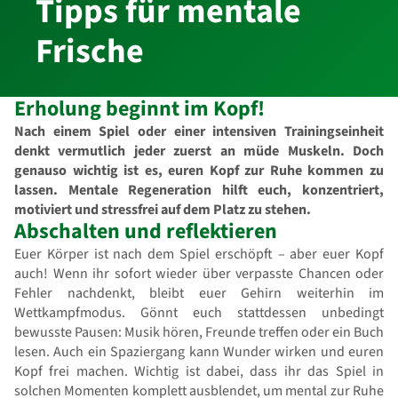
Tipps für mentale
Frische
Erholung beginnt im Kopf!
Nach einem Spiel oder einer intensiven Trainingseinheit
denkt vermutlich jeder zuerst an müde Muskeln. Doch
genauso wichtig ist es, euren Kopf zur Ruhe kommen zu
lassen. Mentale Regeneration hilft euch, konzentriert,
motiviert und stressfrei auf dem Platz zu stehen.
Abschalten und reflektieren
Euer Körper ist nach dem Spiel erschöpft – aber euer Kopf
auch! Wenn ihr sofort wieder über verpasste Chancen oder
Fehler nachdenkt, bleibt euer Gehirn weiterhin im
Wettkampfmodus. Gönnt euch stattdessen unbedingt
bewusste Pausen: Musik hören, Freunde treffen oder ein Buch
lesen. Auch ein Spaziergang kann Wunder wirken und euren
Kopf frei machen. Wichtig ist dabei, dass ihr das Spiel in
solchen Momenten komplett ausblendet, um mental zur Ruhe