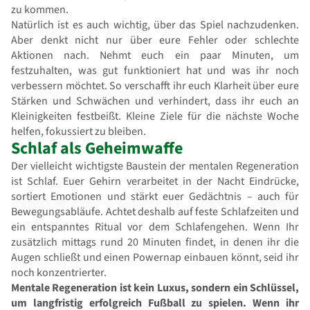
zu kommen.
Natürlich ist es auch wichtig, über das Spiel nachzudenken.
Aber denkt nicht nur über eure Fehler oder schlechte
Aktionen nach. Nehmt euch ein paar Minuten, um
festzuhalten, was gut funktioniert hat und was ihr noch
verbessern möchtet. So verschafft ihr euch Klarheit über eure
Stärken und Schwächen und verhindert, dass ihr euch an
Kleinigkeiten festbeißt. Kleine Ziele für die nächste Woche
helfen, fokussiert zu bleiben.
Schlaf als Geheimwaffe
Der vielleicht wichtigste Baustein der mentalen Regeneration
ist Schlaf. Euer Gehirn verarbeitet in der Nacht Eindrücke,
sortiert Emotionen und stärkt euer Gedächtnis – auch für
Bewegungsabläufe. Achtet deshalb auf feste Schlafzeiten und
ein entspanntes Ritual vor dem Schlafengehen. Wenn Ihr
zusätzlich mittags rund 20 Minuten findet, in denen ihr die
Augen schließt und einen Powernap einbauen könnt, seid ihr
noch konzentrierter.
Mentale Regeneration ist kein Luxus, sondern ein Schlüssel,
um langfristig erfolgreich Fußball zu spielen. Wenn ihr