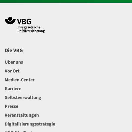
Navigation im Fußbereich
Footer
Die VBG
Über uns
Vor Ort
Medien-Center
Karriere
Selbstverwaltung
Presse
Veranstaltungen
Digitalisierungsstrategie