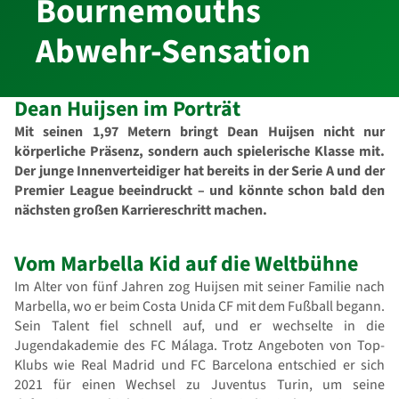
Bournemouths
Abwehr-Sensation
Dean Huijsen im Porträt
Mit seinen 1,97 Metern bringt Dean Huijsen nicht nur
körperliche Präsenz, sondern auch spielerische Klasse mit.
Der junge Innenverteidiger hat bereits in der Serie A und der
Premier League beeindruckt – und könnte schon bald den
nächsten großen Karriereschritt machen.
Vom Marbella Kid auf die Weltbühne
Im Alter von fünf Jahren zog Huijsen mit seiner Familie nach
Marbella, wo er beim Costa Unida CF mit dem Fußball begann.
Sein Talent fiel schnell auf, und er wechselte in die
Jugendakademie des FC Málaga. Trotz Angeboten von Top-
Klubs wie Real Madrid und FC Barcelona entschied er sich
2021 für einen Wechsel zu Juventus Turin, um seine