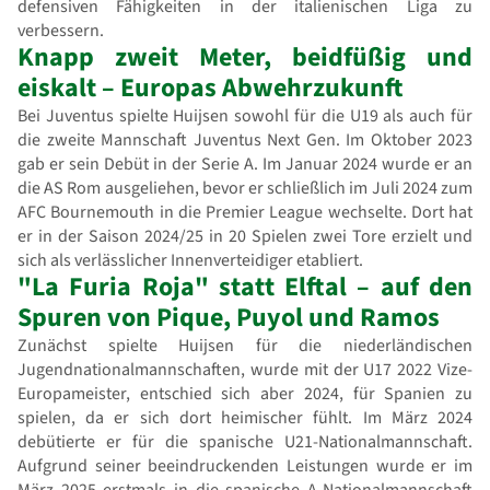
defensiven Fähigkeiten in der italienischen Liga zu
verbessern.
Knapp zweit Meter, beidfüßig und
eiskalt – Europas Abwehrzukunft
Bei Juventus spielte Huijsen sowohl für die U19 als auch für
die zweite Mannschaft Juventus Next Gen. Im Oktober 2023
gab er sein Debüt in der Serie A. Im Januar 2024 wurde er an
die AS Rom ausgeliehen, bevor er schließlich im Juli 2024 zum
AFC Bournemouth in die Premier League wechselte. Dort hat
er in der Saison 2024/25 in 20 Spielen zwei Tore erzielt und
sich als verlässlicher Innenverteidiger etabliert.
"La Furia Roja" statt Elftal – auf den
Spuren von Pique, Puyol und Ramos
Zunächst spielte Huijsen für die niederländischen
Jugendnationalmannschaften, wurde mit der U17 2022 Vize-
Europameister, entschied sich aber 2024, für Spanien zu
spielen, da er sich dort heimischer fühlt. Im März 2024
debütierte er für die spanische U21-Nationalmannschaft.
Aufgrund seiner beeindruckenden Leistungen wurde er im
März 2025 erstmals in die spanische A-Nationalmannschaft