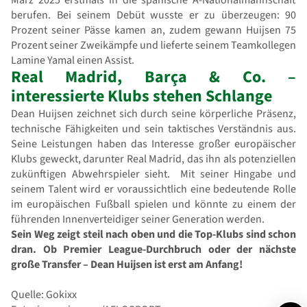
berufen. Bei seinem Debüt wusste er zu überzeugen: 90
Prozent seiner Pässe kamen an, zudem gewann Huijsen 75
Prozent seiner Zweikämpfe und lieferte seinem Teamkollegen
Lamine Yamal einen Assist.
Real Madrid, Barça & Co. –
interessierte Klubs stehen Schlange
Dean Huijsen zeichnet sich durch seine körperliche Präsenz,
technische Fähigkeiten und sein taktisches Verständnis aus.
Seine Leistungen haben das Interesse großer europäischer
Klubs geweckt, darunter Real Madrid, das ihn als potenziellen
zukünftigen Abwehrspieler sieht. Mit seiner Hingabe und
seinem Talent wird er voraussichtlich eine bedeutende Rolle
im europäischen Fußball spielen und könnte zu einem der
führenden Innenverteidiger seiner Generation werden.
Sein Weg zeigt steil nach oben und die Top-Klubs sind schon
dran. Ob Premier League-Durchbruch oder der nächste
große Transfer – Dean Huijsen ist erst am Anfang!
Quelle: Gokixx