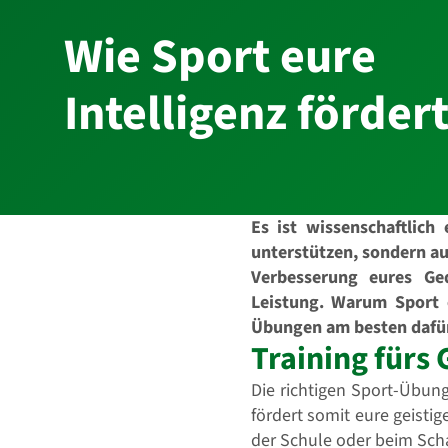
Wie Sport eure
Intelligenz förder
Es ist wissenschaftlich
unterstützen, sondern auc
Verbesserung eures Ge
Leistung. Warum Sport e
Übungen am besten dafür g
Training fürs 
Die richtigen Sport-Übun
fördert somit eure geistig
der Schule oder beim Scha