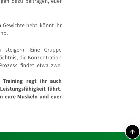
ngen dazu beitragen, euer
n Gewichte hebt, könnt ihr
ind.
 steigern. Eine Gruppe
ächtnis, die Konzentration
Prozess findet etwa zwei
 Training regt ihr auch
Leistungsfähigkeit führt.
um eure Muskeln und euer