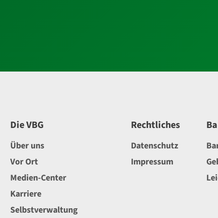
Die VBG
Rechtliches
Ba
Über uns
Datenschutz
Ba
Vor Ort
Impressum
Ge
Medien-Center
Le
Karriere
Selbstverwaltung