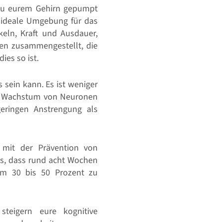
 zu eurem Gehirn gepumpt
e ideale Umgebung für das
keln, Kraft und Ausdauer,
ten zusammengestellt, die
ies so ist.
sein kann. Es ist weniger
s Wachstum von Neuronen
eringen Anstrengung als
 mit der Prävention von
us, dass rund acht Wochen
um 30 bis 50 Prozent zu
teigern eure kognitive