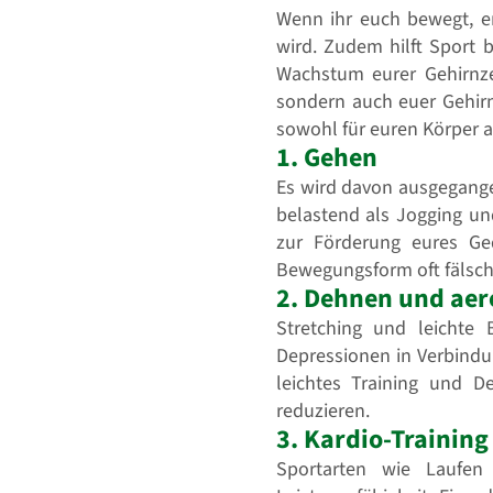
Wenn ihr euch bewegt, e
wird. Zudem hilft Sport 
Wachstum eurer Gehirnzel
sondern auch euer Gehirn
sowohl für euren Körper al
1. Gehen
Es wird davon ausgegange
belastend als Jogging 
zur Förderung eures Ge
Bewegungsform oft fälsch
2. Dehnen und aer
Stretching und leichte
Depressionen in Verbindu
leichtes Training und 
reduzieren.
3. Kardio-Training
Sportarten wie Laufen