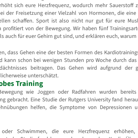
rhöht sich eure Herzfrequenz, wodurch mehr Sauerstoff
bei der Freisetzung einer Vielzahl von Hormonen, die ein
len schaffen. Sport ist also nicht nur gut für eure Mus
 profitiert von der Bewegung. Wir haben fünf Trainingsar
s auch für euer Gehirn gut sind, und erklären euch, warum d
n, dass Gehen eine der besten Formen des Kardiotrainings 
und kann schon bei wenigen Stunden pro Woche durch da
dächtnisses beitragen. Das Gehen wird aufgrund der g
licherweise unterschätzt.
obes Training
 Bewegung wie Joggen oder Radfahren wurden bereits
ng gebracht. Eine Studie der Rutgers University fand hera
Dehnübungen helfen, die Symptome von Depressionen 
 oder Schwimmen, die eure Herzfrequenz erhöhen, s