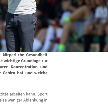
e körperliche Gesundheit
ine wichtige Grundlage zur
urer Konzentration und
er Gehirn hat und welche
ität arbeiten kann. Sport
sweise weniger Ablenkung in