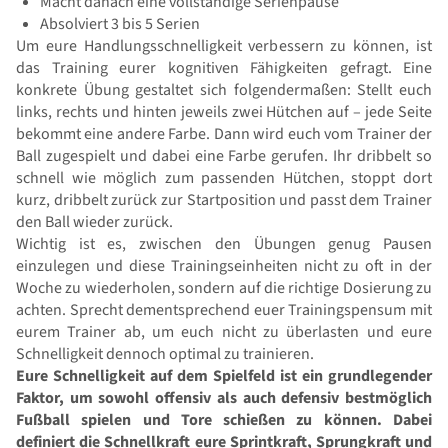
Macht danach eine vollständige Serienpause
Absolviert 3 bis 5 Serien
Um eure Handlungsschnelligkeit verbessern zu können, ist
das Training eurer kognitiven Fähigkeiten gefragt. Eine
konkrete Übung gestaltet sich folgendermaßen: Stellt euch
links, rechts und hinten jeweils zwei Hütchen auf – jede Seite
bekommt eine andere Farbe. Dann wird euch vom Trainer der
Ball zugespielt und dabei eine Farbe gerufen. Ihr dribbelt so
schnell wie möglich zum passenden Hütchen, stoppt dort
kurz, dribbelt zurück zur Startposition und passt dem Trainer
den Ball wieder zurück.
Wichtig ist es, zwischen den Übungen genug Pausen
einzulegen und diese Trainingseinheiten nicht zu oft in der
Woche zu wiederholen, sondern auf die richtige Dosierung zu
achten. Sprecht dementsprechend euer Trainingspensum mit
eurem Trainer ab, um euch nicht zu überlasten und eure
Schnelligkeit dennoch optimal zu trainieren.
Eure Schnelligkeit auf dem Spielfeld ist ein grundlegender
Faktor, um sowohl offensiv als auch defensiv bestmöglich
Fußball spielen und Tore schießen zu können. Dabei
definiert die Schnellkraft eure Sprintkraft, Sprungkraft und