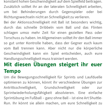
konstant hohen Geschwindigkeit auf dem Spielfeld beitragen.
Zusätzlich solltet ihr an der lateralen Schnelligkeit arbeiten,
um bei Behinderungen durch Gegenspieler oder bei
Richtungswechseln nicht an Schnelligkeit zu verlieren.
Bei der Aktionsschnelligkeit mit Ball ist besonders wichtig,
durch das schnelle Dribbeln vom Ball und das Flinten
schlagen umso mehr Zeit für einen gezielten Pass oder
Torschuss zu haben. Im Allgemeinen solltet ihr den Ball immer
so gut unter Kontrolle haben, dass der Gegner euch kaum
vom Ball trennen kann. Aber nicht nur die körperliche
Geschwindigkeit kann ein Spiel entscheiden, auch eure
Handlungsschnelligkeit muss trainiert werden.
Mit diesen Übungen steigert ihr euer
Tempo
Um die Bewegungsschnelligkeit für Sprints und Laufduelle
optimieren zu können, könnt ihr verschiedene Übungen zur
Antrittsschnelligkeit, Grundschnelligkeit oder zur
Sprintwiederholungsfähigkeit absolvieren. Eine einfache
Sprintübung im Fußball – ganz ohne Ball – ist eine Art Shuttle-
Run. Ihr könnt sie allein machen, um eure Schnelligkeit zu