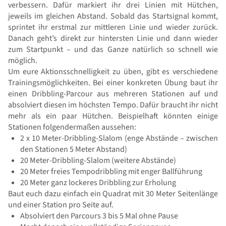
verbessern. Dafür markiert ihr drei Linien mit Hütchen,
jeweils im gleichen Abstand. Sobald das Startsignal kommt,
sprintet ihr erstmal zur mittleren Linie und wieder zurück.
Danach geht’s direkt zur hintersten Linie und dann wieder
zum Startpunkt – und das Ganze natürlich so schnell wie
möglich.
Um eure Aktionsschnelligkeit zu üben, gibt es verschiedene
Trainingsmöglichkeiten. Bei einer konkreten Übung baut ihr
einen Dribbling-Parcour aus mehreren Stationen auf und
absolviert diesen im höchsten Tempo. Dafür braucht ihr nicht
mehr als ein paar Hütchen. Beispielhaft könnten einige
Stationen folgendermaßen aussehen:
2 x 10 Meter-Dribbling-Slalom (enge Abstände – zwischen
den Stationen 5 Meter Abstand)
20 Meter-Dribbling-Slalom (weitere Abstände)
20 Meter freies Tempodribbling mit enger Ballführung
20 Meter ganz lockeres Dribbling zur Erholung
Baut euch dazu einfach ein Quadrat mit 30 Meter Seitenlänge
und einer Station pro Seite auf.
Absolviert den Parcours 3 bis 5 Mal ohne Pause