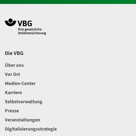
Navigation im Fußbereich
Footer
Die VBG
Über uns
Vor Ort
Medien-Center
Karriere
Selbstverwaltung
Presse
Veranstaltungen
Digitalisierungsstrategie