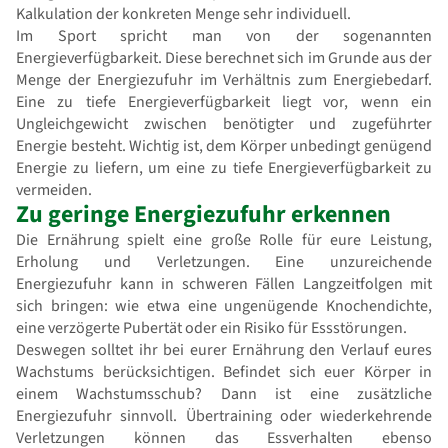
Kalkulation der konkreten Menge sehr individuell.
Im Sport spricht man von der sogenannten
Energieverfügbarkeit. Diese berechnet sich im Grunde aus der
Menge der Energiezufuhr im Verhältnis zum Energiebedarf.
Eine zu tiefe Energieverfügbarkeit liegt vor, wenn ein
Ungleichgewicht zwischen benötigter und zugeführter
Energie besteht. Wichtig ist, dem Körper unbedingt genügend
Energie zu liefern, um eine zu tiefe Energieverfügbarkeit zu
vermeiden.
Zu geringe Energiezufuhr erkennen
Die Ernährung spielt eine große Rolle für eure Leistung,
Erholung und Verletzungen. Eine unzureichende
Energiezufuhr kann in schweren Fällen Langzeitfolgen mit
sich bringen: wie etwa eine ungenügende Knochendichte,
eine verzögerte Pubertät oder ein Risiko für Essstörungen.
Deswegen solltet ihr bei eurer Ernährung den Verlauf eures
Wachstums berücksichtigen. Befindet sich euer Körper in
einem Wachstumsschub? Dann ist eine zusätzliche
Energiezufuhr sinnvoll. Übertraining oder wiederkehrende
Verletzungen können das Essverhalten ebenso