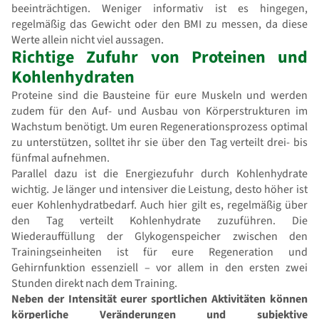
beeinträchtigen. Weniger informativ ist es hingegen,
regelmäßig das Gewicht oder den BMI zu messen, da diese
Werte allein nicht viel aussagen.
Richtige Zufuhr von Proteinen und
Kohlenhydraten
Proteine sind die Bausteine für eure Muskeln und werden
zudem für den Auf- und Ausbau von Körperstrukturen im
Wachstum benötigt. Um euren Regenerationsprozess optimal
zu unterstützen, solltet ihr sie über den Tag verteilt drei- bis
fünfmal aufnehmen.
Parallel dazu ist die Energiezufuhr durch Kohlenhydrate
wichtig. Je länger und intensiver die Leistung, desto höher ist
euer Kohlenhydratbedarf. Auch hier gilt es, regelmäßig über
den Tag verteilt Kohlenhydrate zuzuführen. Die
Wiederauffüllung der Glykogenspeicher zwischen den
Trainingseinheiten ist für eure Regeneration und
Gehirnfunktion essenziell – vor allem in den ersten zwei
Stunden direkt nach dem Training.
Neben der Intensität eurer sportlichen Aktivitäten können
körperliche Veränderungen und subjektive