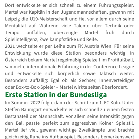
Dort entwickelte er sich schnell zu einem Führungsspieler.
Martel war Kapitän in den Jugendmannschaften, gewann mit
Leipzig die U19-Meisterschaft und fiel vor allem durch seine
Mentalität auf. Während viele Talente über Technik oder
Tempo auffallen, überzeugte Martel früh durch
Spielintelligenz, Zweikampfstärke und Reife.
2021 wechselte er per Leihe zum FK Austria Wien. Für seine
Entwicklung wurde diese Station besonders wichtig. In
Österreich bekam Martel regelmäßig Spielzeit im Profifußball,
sammelte internationale Erfahrung in der Conference League
und entwickelte sich körperlich sowie taktisch weiter.
Besonders auffällig: Egal ob als Sechser, Innenverteidiger
oder Box-to-Box-Spieler – Martel wirkte selten überfordert.
Erste Station in der Bundesliga
Im Sommer 2022 folgte dann der Schritt zum 1. FC Köln. Unter
Steffen Baumgart entwickelte er sich schnell zu einem festen
Bestanateil der Mannschaft. Vor allem seine Intensität gegen
den Ball passte perfekt zum aggressiven Kölner Spielstil.
Martel lief viel, gewann wichtige Zweikämpfe und brachte
gleichzeitig Ruhe ins Aufbauspiel. Besonders bemerkenswert