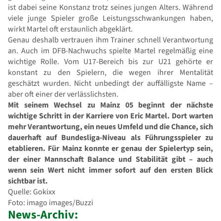
ist dabei seine Konstanz trotz seines jungen Alters. Während
viele junge Spieler große Leistungsschwankungen haben,
wirkt Martel oft erstaunlich abgeklärt.
Genau deshalb vertrauen ihm Trainer schnell Verantwortung
an. Auch im DFB-Nachwuchs spielte Martel regelmäßig eine
wichtige Rolle. Vom U17-Bereich bis zur U21 gehörte er
konstant zu den Spielern, die wegen ihrer Mentalität
geschätzt wurden. Nicht unbedingt der auffälligste Name –
aber oft einer der verlässlichsten.
Mit seinem Wechsel zu Mainz 05 beginnt der nächste
wichtige Schritt in der Karriere von Eric Martel. Dort warten
mehr Verantwortung, ein neues Umfeld und die Chance, sich
dauerhaft auf Bundesliga-Niveau als Führungsspieler zu
etablieren. Für Mainz konnte er genau der Spielertyp sein,
der einer Mannschaft Balance und Stabilität gibt – auch
wenn sein Wert nicht immer sofort auf den ersten Blick
sichtbar ist.
Quelle: Gokixx
Foto: imago images/Buzzi
News-Archiv: