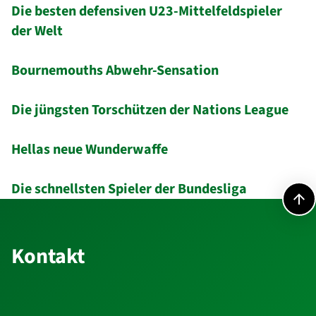
Die besten defensiven U23-Mittelfeldspieler
der Welt
Bournemouths Abwehr-Sensation
Die jüngsten Torschützen der Nations League
Hellas neue Wunderwaffe
Die schnellsten Spieler der Bundesliga
Kontakt
Kontakt