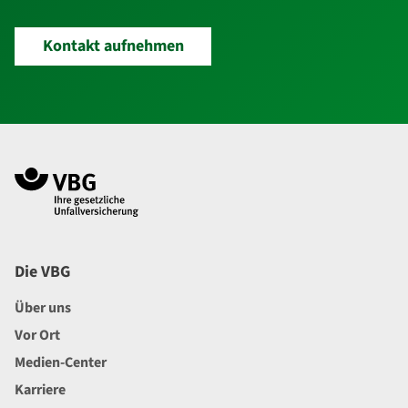
Kontakt aufnehmen
Navigation im Fußbereich
Footer
Die VBG
Über uns
Vor Ort
Medien-Center
Karriere