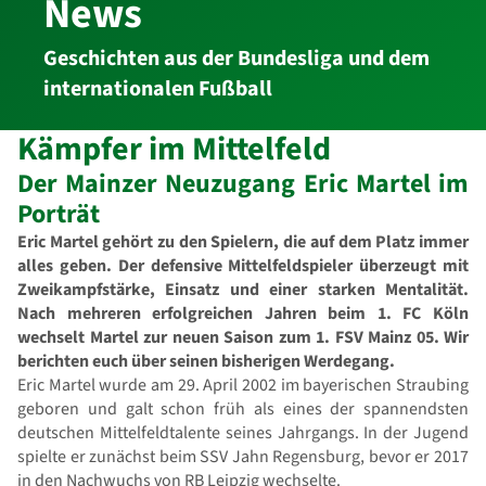
News
Geschichten aus der Bundesliga und dem
internationalen Fußball
Kämpfer im Mittelfeld
Der Mainzer Neuzugang Eric Martel im
Porträt
Eric Martel gehört zu den Spielern, die auf dem Platz immer
alles geben. Der defensive Mittelfeldspieler überzeugt mit
Zweikampfstärke, Einsatz und einer starken Mentalität.
Nach mehreren erfolgreichen Jahren beim 1. FC Köln
wechselt Martel zur neuen Saison zum 1. FSV Mainz 05. Wir
berichten euch über seinen bisherigen Werdegang.
Eric Martel wurde am 29. April 2002 im bayerischen Straubing
geboren und galt schon früh als eines der spannendsten
deutschen Mittelfeldtalente seines Jahrgangs. In der Jugend
spielte er zunächst beim SSV Jahn Regensburg, bevor er 2017
in den Nachwuchs von RB Leipzig wechselte.