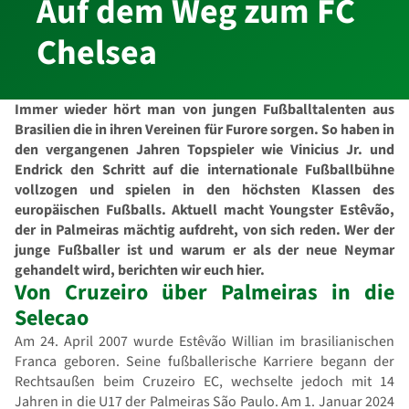
Auf dem Weg zum FC
Chelsea
Immer wieder hört man von jungen Fußballtalenten aus
Brasilien die in ihren Vereinen für Furore sorgen. So haben in
den vergangenen Jahren Topspieler wie Vinicius Jr. und
Endrick den Schritt auf die internationale Fußballbühne
vollzogen und spielen in den höchsten Klassen des
europäischen Fußballs. Aktuell macht Youngster Estêvão,
der in Palmeiras mächtig aufdreht, von sich reden. Wer der
junge Fußballer ist und warum er als der neue Neymar
gehandelt wird, berichten wir euch hier.
Von Cruzeiro über Palmeiras in die
Selecao
Am 24. April 2007 wurde Estêvão Willian im brasilianischen
Franca geboren. Seine fußballerische Karriere begann der
Rechtsaußen beim Cruzeiro EC, wechselte jedoch mit 14
Jahren in die U17 der Palmeiras São Paulo. Am 1. Januar 2024