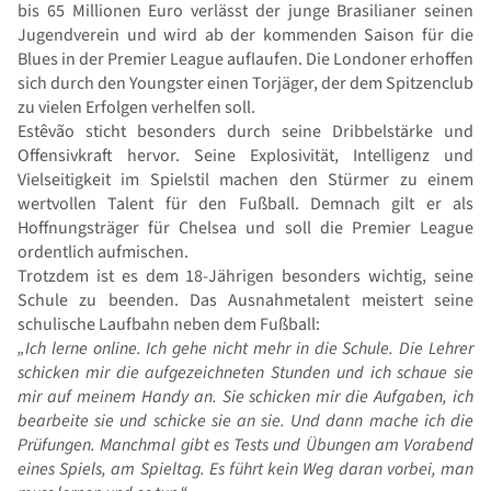
bis 65 Millionen Euro verlässt der junge Brasilianer seinen
Jugendverein und wird ab der kommenden Saison für die
Blues in der Premier League auflaufen. Die Londoner erhoffen
sich durch den Youngster einen Torjäger, der dem Spitzenclub
zu vielen Erfolgen verhelfen soll.
Estêvão sticht besonders durch seine Dribbelstärke und
Offensivkraft hervor. Seine Explosivität, Intelligenz und
Vielseitigkeit im Spielstil machen den Stürmer zu einem
wertvollen Talent für den Fußball. Demnach gilt er als
Hoffnungsträger für Chelsea und soll die Premier League
ordentlich aufmischen.
Trotzdem ist es dem 18-Jährigen besonders wichtig, seine
Schule zu beenden. Das Ausnahmetalent meistert seine
schulische Laufbahn neben dem Fußball:
„Ich lerne online. Ich gehe nicht mehr in die Schule. Die Lehrer
schicken mir die aufgezeichneten Stunden und ich schaue sie
mir auf meinem Handy an. Sie schicken mir die Aufgaben, ich
bearbeite sie und schicke sie an sie. Und dann mache ich die
Prüfungen. Manchmal gibt es Tests und Übungen am Vorabend
eines Spiels, am Spieltag. Es führt kein Weg daran vorbei, man