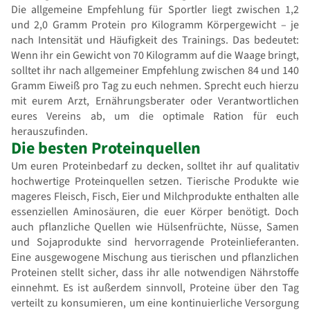
Die allgemeine Empfehlung für Sportler liegt zwischen 1,2
und 2,0 Gramm Protein pro Kilogramm Körpergewicht – je
nach Intensität und Häufigkeit des Trainings. Das bedeutet:
Wenn ihr ein Gewicht von 70 Kilogramm auf die Waage bringt,
solltet ihr nach allgemeiner Empfehlung zwischen 84 und 140
Gramm Eiweiß pro Tag zu euch nehmen. Sprecht euch hierzu
mit eurem Arzt, Ernährungsberater oder Verantwortlichen
eures Vereins ab, um die optimale Ration für euch
herauszufinden.
Die besten Proteinquellen
Um euren Proteinbedarf zu decken, solltet ihr auf qualitativ
hochwertige Proteinquellen setzen. Tierische Produkte wie
mageres Fleisch, Fisch, Eier und Milchprodukte enthalten alle
essenziellen Aminosäuren, die euer Körper benötigt. Doch
auch pflanzliche Quellen wie Hülsenfrüchte, Nüsse, Samen
und Sojaprodukte sind hervorragende Proteinlieferanten.
Eine ausgewogene Mischung aus tierischen und pflanzlichen
Proteinen stellt sicher, dass ihr alle notwendigen Nährstoffe
einnehmt. Es ist außerdem sinnvoll, Proteine über den Tag
verteilt zu konsumieren, um eine kontinuierliche Versorgung