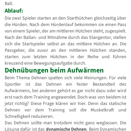
Ball.
Ablauf:
Die zwei Spieler starten an den Starthütchen gleichzeitig über
die Hürden. Nach dem Hürdenlauf bekommen sie einen Pass
von einem Spieler, der am mittleren Hütchen steht, zugespielt.
Nach der Ballan- und Mitnahme durch das Stangentor, stellen
sich die Startspieler selbst an das mittlere Hütchen an. Die
Passgeber, die zuvor an den mittleren Hütchen standen,
starten zum letzten Hütchen in der Reihe und führen
kreuzend eine Bewegungsaufgabe durch.
Dehnübungen beim Aufwärmen
Beim Thema Dehnen spalten sich viele Meinungen. Für viele
Sportler ist das Dehnen ein fester Bestandteil des
Aufwärmens, bei anderen gehört es gar nicht dazu oder wird
erst nach dem Training angewendet. Doch was von beidem ist
jetzt richtig? Diese Frage klären wir hier. Denn das statische
Dehnen vor dem Training soll die Muskelkraft und
Schnelligkeit reduzieren.
Das Dehnen sollte man trotzdem nicht ganz weglassen. Die
Lösung dafür ist das
dynamische Dehnen
. Beim Dynamischen