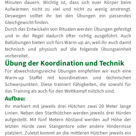
Minuten dauern. Wichtig ist, dass sich euer Körper beim
Aufwärmen nicht zu viel und nicht zu wenig anstrengt.
Deswegen solltet ihr bei den Übungen ein passendes
Gleichgewicht finden.
Durch das Entwickeln von Ritualen werden Übungen gefestigt
und in der Regel dadurch öfter richtig ausgeführt. Auch
Ballübungen bieten sich fürs Warm-up an, weil ihr euch damit
technisch und physisch auf die folgende Übungseinheit
vorbereitet.
Übung der Koordination und Technik
Für abwechslungsreiche Übungen empfehlen wir euch eine
Warm-up Staffel mit koordinativen und technischen
Schwerpunkten. Diese trainiert Fähigkeiten, die sowohl für
das Training als auch für den Wettkampf nützlich sind.
Aufbau:
Ihr markiert mit jeweils drei Hütchen zwei 20 Meter lange
Linien. Neben den Starthütchen werden jeweils drei Hürden
aufgestellt. Mit fünf Metern Abstand werden auf Höhe der
letzten Hürde zwei Stangentore oder andere Hindernisse
platziert. Zuletzt kommt an die mittleren Hütchen jeweils ein