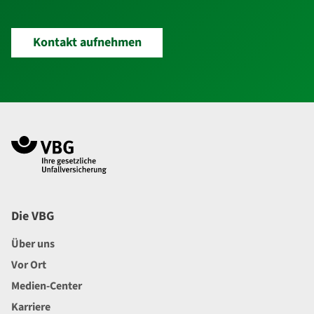
Kontakt aufnehmen
Navigation im Fußbereich
Footer
Die VBG
Über uns
Vor Ort
Medien-Center
Karriere