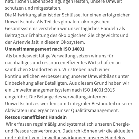
natürlichen Lebensbedingungen leisten, unsere Umwelt
schützen und mitgestalten.
Die Mitwirkung aller ist der Schlüssel für einen erfolgreichen
Umweltschutz. Als Teil des globalen, ökologischen
Gesamtsystems verstehen wir unser tägliches Handeln als
Beitrag zur Erhaltung des ökologischen Gleichgewichts und
der Artenvielfalt in diesem Ökosystem.
Umweltmanagement nach ISO 14001
Als bundesweit tätige Verwaltung setzen wir uns für
nachhaltiges und ressourceneffizientes Wirtschaften an
sämtlichen Standorten ein. Wir streben nach einer
kontinuierlichen Verbesserung unserer Umweltbilanz unter
Einbeziehung aller Beteiligten. Aus diesem Grund haben wir
ein Umweltmanagementsystem nach ISO 14001:2015
eingeführt. Die Belange des verwaltungsinternen
Umweltschutzes werden somit integraler Bestandteil unserer
Aktivitäten und ergänzen unser Qualitätsmanagement.
Ressourceneffizient Handeln
Wir erfassen regelmäßig und systematisch unseren Energie-
und Ressourcenverbrauch. Dadurch können wir die aktuellen
und zukünftigen Umweltauswirkungen unseres Handelns