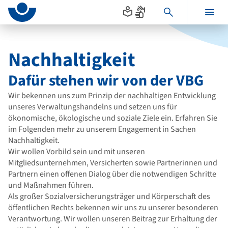
Seitenanfang
zum
zur
Inhalt
Navigation
Hauptinhalt
im
Fußbereich
Nachhaltigkeit
Dafür stehen wir von der VBG
Wir bekennen uns zum Prinzip der nachhaltigen Entwicklung
unseres Verwaltungshandelns und setzen uns für
ökonomische, ökologische und soziale Ziele ein. Erfahren Sie
im Folgenden mehr zu unserem Engagement in Sachen
Nachhaltigkeit.
Wir wollen Vorbild sein und mit unseren
Mitgliedsunternehmen, Versicherten sowie Partnerinnen und
Partnern einen offenen Dialog über die notwendigen Schritte
und Maßnahmen führen.
Als großer Sozialversicherungsträger und Körperschaft des
öffentlichen Rechts bekennen wir uns zu unserer besonderen
Verantwortung. Wir wollen unseren Beitrag zur Erhaltung der