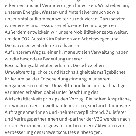
erkennen und auf Veränderungen hinwirken. Wir streben an,
unseren Energie-, Wasser- und Materialverbrauch sowie
unser Abfallaufkommen weiter zu reduzieren. Dazu setzten
wir energie- und ressourceneffiziente Technologien ein.
Außerdem entwickeln wir unsere Mobilitätskonzepte weiter,
um den CO2-Ausstoß im Rahmen von Arbeitswegen und
Dienstreisen weiterhin zu reduzieren.
Auf unserem Weg zu einer klimaneutralen Verwaltung haben
wir die besondere Bedeutung unserer
Beschaffungsaktivitäten erkannt. Diese beziehen
Umweltverträglichkeit und Nachhaltigkeit als maßgebliches
Kriterium bei der Entscheidungsfindung in unserem
Vergabewesen mit ein. Umweltfreundliche und nachhaltige
Varianten erhalten dabei unter Beachtung des
Wirtschaftlichkeitsprinzips den Vorzug. Die hohen Ansprüche,
die wir an unser Umwelthandeln stellen, sind auch für unsere
Auftragnehmerinnen und -nehmer verpflichtend. Zulieferer
und Vertragspartnerinnen und -partner der VBG werden nach
diesen Prinzipien ausgewählt und in unsere Aktivitäten zur
Verbesserung des Umweltschutzes einbezogen.