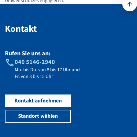
Umweltschutzes engagieren.
Kontakt
Kontakt
Rufen Sie uns an:
040 5146-2940
Mo. bis Do. von 8 bis 17 Uhr und
Fr. von 8 bis 15 Uhr
Kontakt aufnehmen
Standort wählen