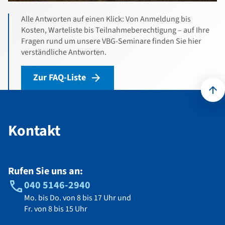
Alle Antworten auf einen Klick: Von Anmeldung bis
Kosten, Warteliste bis Teilnahmeberechtigung – auf Ihre
Fragen rund um unsere VBG-Seminare finden Sie hier
verständliche Antworten.
Zur FAQ-Liste
Kontakt
Kontakt
Rufen Sie uns an:
040 5146-2940
Mo. bis Do. von 8 bis 17 Uhr und
Fr. von 8 bis 15 Uhr