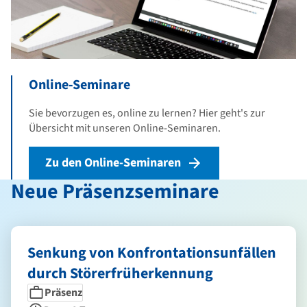
Online-Seminare
Sie bevorzugen es, online zu lernen? Hier geht's zur
Übersicht mit unseren Online-Seminaren.
Zu den Online-Seminaren
Neue Präsenzseminare
Senkung von Konfrontationsunfällen
durch Störerfrüherkennung
Seminarform
Dauer
Präsenz