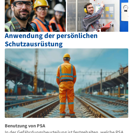
+1
Anwendung der persönlichen
Schutzausrüstung
Benutzung von PSA
In der Gefährdungsbeurteilung ist festgehalten, welche PSA