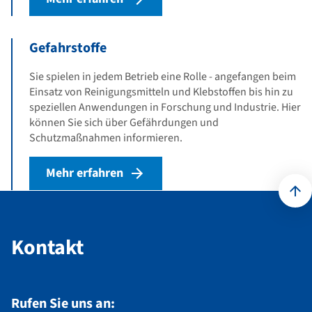
Gefahrstoffe
Sie spielen in jedem Betrieb eine Rolle - angefangen beim
Einsatz von Reinigungsmitteln und Klebstoffen bis hin zu
speziellen Anwendungen in Forschung und Industrie. Hier
können Sie sich über Gefährdungen und
Schutzmaßnahmen informieren.
Mehr erfahren
Kontakt
Kontakt
Rufen Sie uns an: