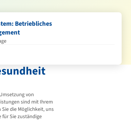
tem: Betriebliches
gement
age
esundheit
er Umsetzung von
istungen sind mit Ihrem
Sie die Möglichkeit, uns
e für Sie zuständige