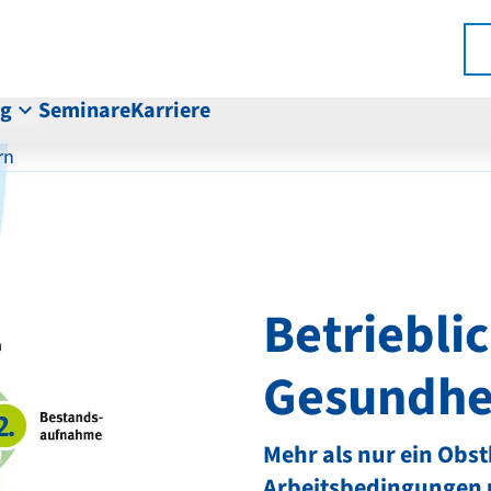
ng
Seminare
Karriere
rn
Betriebli
Gesundhe
Mehr als nur ein Obst
Arbeitsbedingungen u