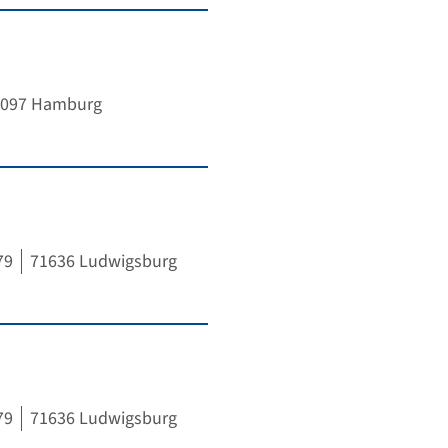
0097 Hamburg
79
71636 Ludwigsburg
79
71636 Ludwigsburg