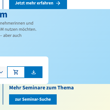
Jetzt mehr erfahren
em
ternehmerinnen und
GM nutzen möchten.
 – aber auch
Mehr Seminare zum Thema
zur Seminar-Suche