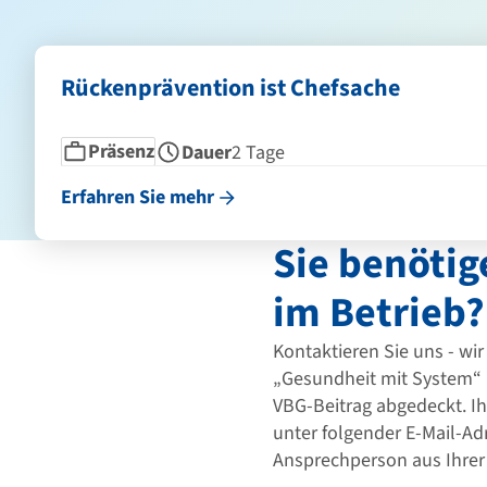
Rückenprävention ist Chefsache
Seminarform
Dauer
Präsenz
Dauer
2 Tage
Erfahren Sie mehr
Sie benöti
im Betrieb?
Kontaktieren Sie uns - wi
„Gesundheit mit System“ 
VBG-Beitrag abgedeckt. Ih
unter folgender E-Mail-Ad
Ansprechperson aus Ihrer