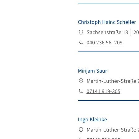
Christoph Hainc Scheller
Sachsenstraße 18
2
040 236 56–209
Mirijam Saur
Martin-Luther-Straße 
07141 919-305
Ingo Kleinke
Martin-Luther-Straße 