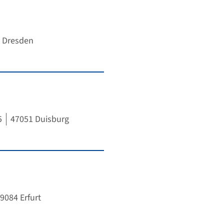
 Dresden
5
47051 Duisburg
9084 Erfurt