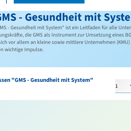
GMS - Gesundheit mit Syst
S - Gesundheit mit System“ ist ein Leitfaden für alle Un
ngskräfte, die GMS als Instrument zur Umsetzung eines B
ich vor allem an kleine sowie mittlere Unternehmen (KMU)
n wichtige Impulse.
sen "GMS - Gesundheit mit System"
Anzahl