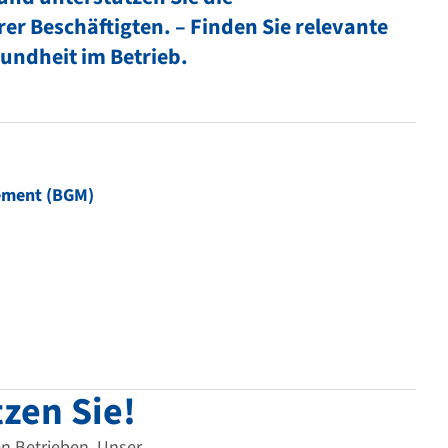
rer Beschäftigten. – Finden Sie relevante
undheit im Betrieb.
gement (BGM)
zen Sie!
en Betrieben. Unser