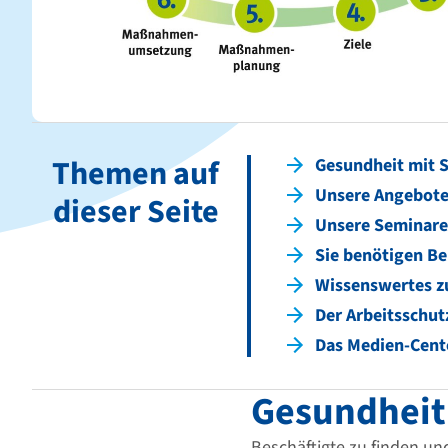
Themen auf
Gesundheit mit S
Unsere Angebote
dieser Seite
Unsere Seminare
Sie benötigen B
Wissenswertes z
Der Arbeitsschut
Das Medien-Cent
Gesundheit 
Beschäftigte zu finden und