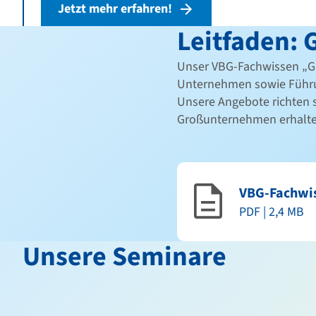
Jetzt mehr erfahren!
Leitfaden: 
Unser VBG-Fachwissen „GM
Unternehmen sowie Führu
Unsere Angebote richten s
Großunternehmen erhalte
VBG-Fachwis
PDF | 2,4 MB
Unsere Seminare