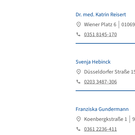
Dr. med. Katrin Reisert
Wiener Platz 6
01069
0351 8145-170
Svenja Hebinck
Düsseldorfer Straße 1
0203 3487-306
Franziska Gundermann
Koenbergkstraße 1
9
0361 2236-411