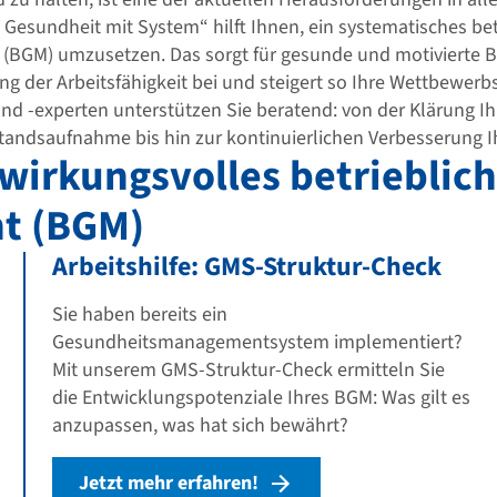
esundheit mit System“ hilft Ihnen, ein systematisches bet
GM) umzusetzen. Das sorgt für gesunde und motivierte Be
g der Arbeitsfähigkeit bei und steigert so Ihre Wettbewerbs
nd -experten unterstützen Sie beratend: von der Klärung
standsaufnahme bis hin zur kontinuierlichen Verbesserung 
wirkungsvolles betrieblic
t (BGM)
Arbeitshilfe: GMS-Struktur-Check
Sie haben bereits ein
Gesundheitsmanagementsystem implementiert?
Mit unserem GMS-Struktur-Check ermitteln Sie
die Entwicklungspotenziale Ihres BGM: Was gilt es
anzupassen, was hat sich bewährt?
Jetzt mehr erfahren!