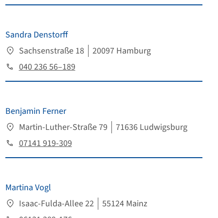
Sandra Denstorff
Sachsenstraße 18
20097 Hamburg
040 236 56–189
Benjamin Ferner
Martin-Luther-Straße 79
71636 Ludwigsburg
07141 919-309
Martina Vogl
Isaac-Fulda-Allee 22
55124 Mainz