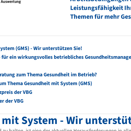
Leistungsfähigkeit Ih
Themen für mehr Ges
ystem (GMS) - Wir unterstützen Sie!
 für ein wirkungsvolles betriebliches Gesundheitsmana
eratung zum Thema Gesundheit im Betrieb?
um Thema Gesundheit mit System (GMS)
zpreis der VBG
er der VBG
mit System - Wir unterstüt
 zu halten, ist eine der aktuellen Herausforderungen in all