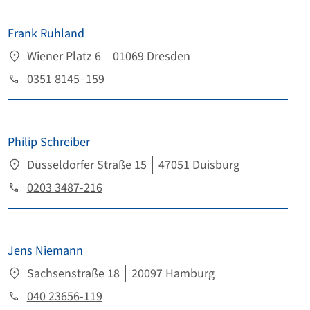
Frank Ruhland
Wiener Platz 6
01069 Dresden
0351 8145–159
Philip Schreiber
Düsseldorfer Straße 15
47051 Duisburg
0203 3487-216
Jens Niemann
Sachsenstraße 18
20097 Hamburg
040 23656-119