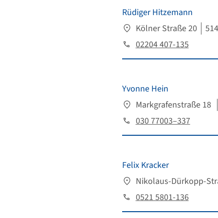
Rüdiger Hitzemann
Kölner Straße 20
514
02204 407-135
Yvonne Hein
Markgrafenstraße 18
030 77003–337
Felix Kracker
Nikolaus-Dürkopp-Str
0521 5801-136