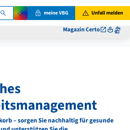
meine VBG
Unfall melden
Magazin Certo
ches
itsmanagement
korb – sorgen Sie nachhaltig für gesunde
nd unterstützen Sie die