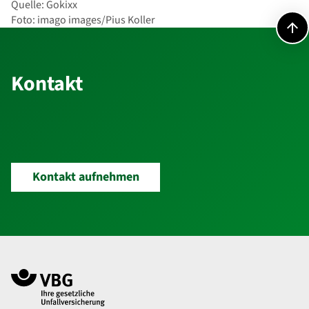
Quelle: Gokixx
Foto: imago images/Pius Koller
Kontakt
Kontakt
Kontakt aufnehmen
Navigation im Fußbereich
Footer