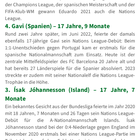
der Champions League, der spanischen Meisterschaft und der
FIFA-Klub-WM gewann Eduardo 2021 auch die Nations
League.
4. Gavi (Spanien) – 17 Jahre, 9 Monate
Rund zwei Jahre später, im Juni 2022, feierte der damals
ebenfalls 17-jährige Gavi sein Nations League-Debüt: Beim
1:1-Unentschieden gegen Portugal kam er erstmals für die
spanische Nationalmannschaft zum Einsatz. Heute ist der
zentrale Mittelfeldspieler des FC Barcelona 20 Jahre alt und
hat bereits 27 Länderspiele für die Spanier absolviert. 2023
streckte er zudem mit seiner Nationalelf die Nations League-
Trophäe in die Höhe.
3. Ísak Jóhannesson (Island) – 17 Jahre, 7
Monate
Ein bekanntes Gesicht aus der Bundesliga feierte im Jahr 2020
mit 18 Jahren, 7 Monaten und 26 Tagen sein Nations League-
Debüt für die A-Nationalmannschaft Islands. Ísak
Jóhannesson stand bei der 0:4-Niederlage gegen England im
November 2020 erstmals bei einer Nations League-Partie im