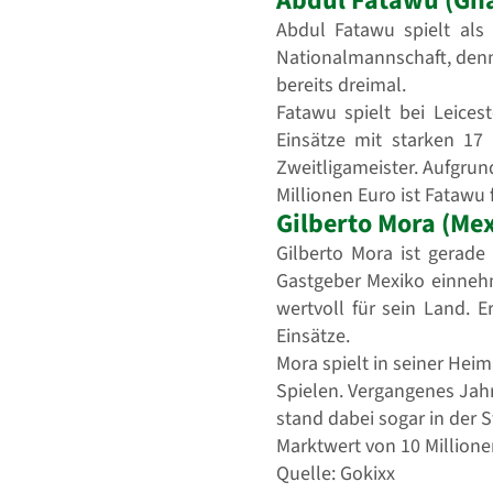
Abdul Fatawu (Gh
Abdul Fatawu spielt als 
Nationalmannschaft, denn
bereits dreimal.
Fatawu spielt bei Leices
Einsätze mit starken 17
Zweitligameister. Aufgrun
Millionen Euro ist Fatawu f
Gilberto Mora (Mex
Gilberto Mora ist gerade
Gastgeber Mexiko einnehme
wertvoll für sein Land. 
Einsätze.
Mora spielt in seiner Heim
Spielen. Vergangenes Jahr
stand dabei sogar in der S
Marktwert von 10 Millionen
Quelle: Gokixx