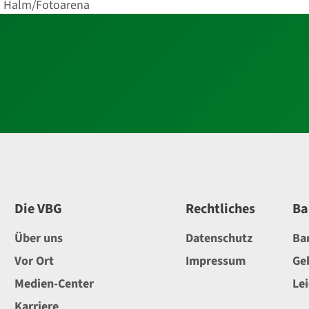
a Halm/Fotoarena
Die VBG
Rechtliches
Ba
Über uns
Datenschutz
Ba
Vor Ort
Impressum
Ge
Medien-Center
Le
Karriere