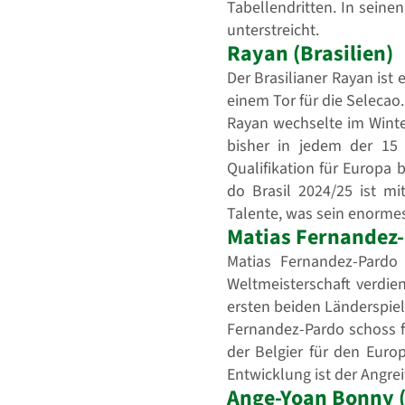
Tabellendritten. In seine
unterstreicht.
Rayan (Brasilien)
Der Brasilianer Rayan ist
einem Tor für die Selecao
Rayan wechselte im Wint
bisher in jedem der 15
Qualifikation für Europa
do Brasil 2024/25 ist mi
Talente, was sein enormes
Matias Fernandez-
Matias Fernandez-Pardo 
Weltmeisterschaft verdie
ersten beiden Länderspiel
Fernandez-Pardo schoss f
der Belgier für den Euro
Entwicklung ist der Angrei
Ange-Yoan Bonny (