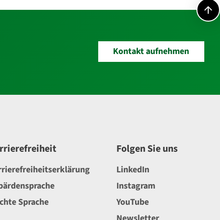
Kontakt aufnehmen
rrierefreiheit
Folgen Sie uns
rrierefreiheitserklärung
LinkedIn
bärdensprache
Instagram
ichte Sprache
YouTube
Newsletter