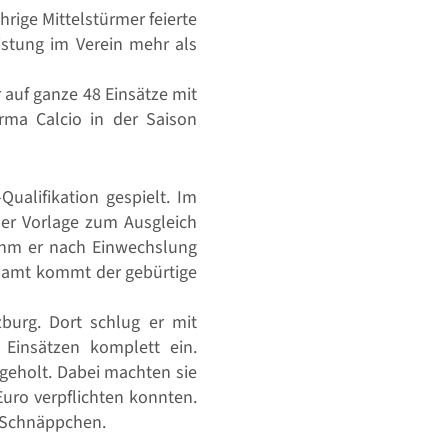
hrige Mittelstürmer feierte
istung im Verein mehr als
 auf ganze 48 Einsätze mit
arma Calcio in der Saison
ualifikation gespielt. Im
ner Vorlage zum Ausgleich
nahm er nach Einwechslung
esamt kommt der gebürtige
burg. Dort schlug er mit
Einsätzen komplett ein.
geholt. Dabei machten sie
Euro verpflichten konnten.
s Schnäppchen.