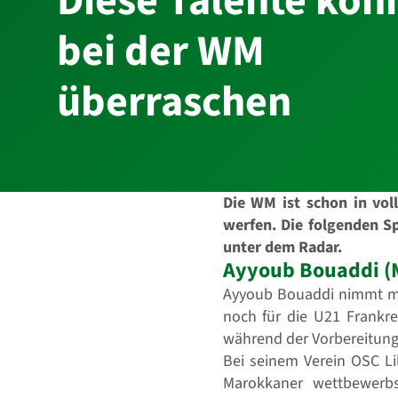
Diese Talente kön
bei der WM
überraschen
Die WM ist schon in vol
werfen. Die folgenden Sp
unter dem Radar.
Ayyoub Bouaddi (
Ayyoub Bouaddi nimmt mit 
noch für die U21 Frankre
während der Vorbereitung b
Bei seinem Verein OSC Lil
Marokkaner wettbewerbs