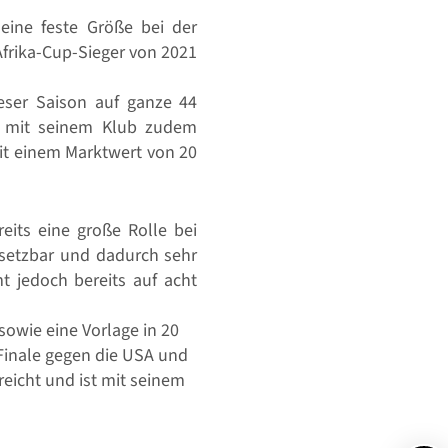
 eine feste Größe bei der
frika-Cup-Sieger von 2021
ieser Saison auf ganze 44
er mit seinem Klub zudem
mit einem Marktwert von 20
eits eine große Rolle bei
insetzbar und dadurch sehr
t jedoch bereits auf acht
 sowie eine Vorlage in 20
Finale gegen die USA und
rreicht und ist mit seinem