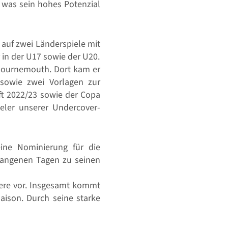
, was sein hohes Potenzial
 auf zwei Länderspiele mit
 in der U17 sowie der U20.
Bournemouth. Dort kam er
sowie zwei Vorlagen zur
ft 2022/23 sowie der Copa
ieler unserer Undercover-
eine Nominierung für die
rgangenen Tagen zu seinen
tere vor. Insgesamt kommt
aison. Durch seine starke