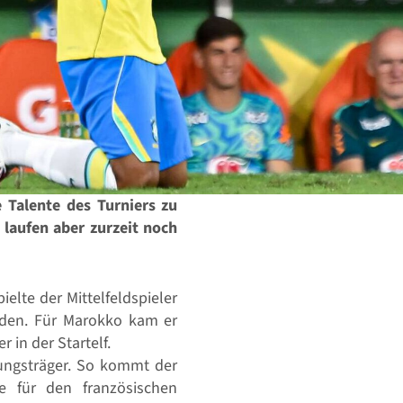
 Talente des Turniers zu
 laufen aber zurzeit noch
elte der Mittelfeldspieler
ieden. Für Marokko kam er
 in der Startelf.
stungsträger. So kommt der
e für den französischen