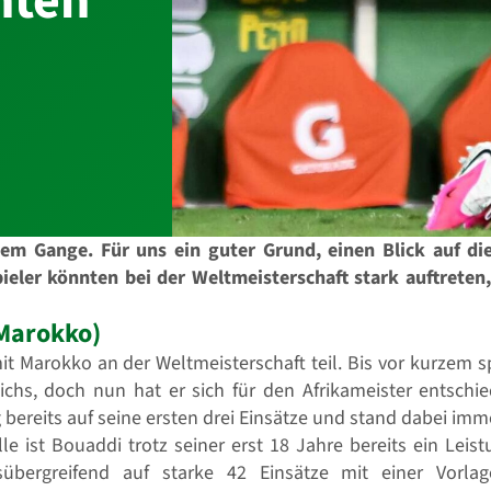
nten
lem Gange. Für uns ein guter Grund, einen Blick auf die
ieler könnten bei der Weltmeisterschaft stark auftreten,
Marokko)
Marokko an der Weltmeisterschaft teil. Bis vor kurzem spi
ichs, doch nun hat er sich für den Afrikameister entsch
ereits auf seine ersten drei Einsätze und stand dabei immer
le ist Bouaddi trotz seiner erst 18 Jahre bereits ein Lei
übergreifend auf starke 42 Einsätze mit einer Vorlag