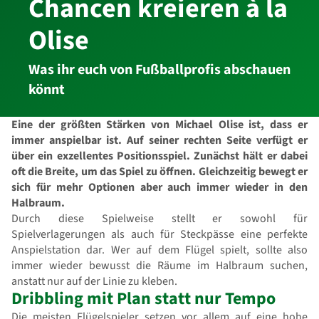
Chancen kreieren à la
Olise
Was ihr euch von Fußballprofis abschauen
könnt
Eine der größten Stärken von Michael Olise ist, dass er
immer anspielbar ist. Auf seiner rechten Seite verfügt er
über ein exzellentes Positionsspiel. Zunächst hält er dabei
oft die Breite, um das Spiel zu öffnen. Gleichzeitig bewegt er
sich für mehr Optionen aber auch immer wieder in den
Halbraum.
Durch diese Spielweise stellt er sowohl für
Spielverlagerungen als auch für Steckpässe eine perfekte
Anspielstation dar. Wer auf dem Flügel spielt, sollte also
immer wieder bewusst die Räume im Halbraum suchen,
anstatt nur auf der Linie zu kleben.
Dribbling mit Plan statt nur Tempo
Die meisten Flügelspieler setzen vor allem auf eine hohe