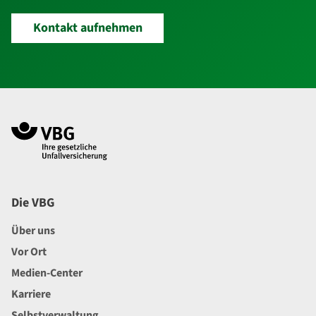
Kontakt aufnehmen
Navigation im Fußbereich
Footer
Die VBG
Über uns
Vor Ort
Medien-Center
Karriere
Selbstverwaltung