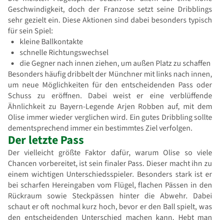
Geschwindigkeit, doch der Franzose setzt seine Dribblings
sehr gezielt ein. Diese Aktionen sind dabei besonders typisch
für sein Spiel:
kleine Ballkontakte
schnelle Richtungswechsel
die Gegner nach innen ziehen, um außen Platz zu schaffen
Besonders häufig dribbelt der Münchner mit links nach innen,
um neue Möglichkeiten für den entscheidenden Pass oder
Schuss zu eröffnen. Dabei weist er eine verblüffende
Ähnlichkeit zu Bayern-Legende Arjen Robben auf, mit dem
Olise immer wieder verglichen wird. Ein gutes Dribbling sollte
dementsprechend immer ein bestimmtes Ziel verfolgen.
Der letzte Pass
Der vielleicht größte Faktor dafür, warum Olise so viele
Chancen vorbereitet, ist sein finaler Pass. Dieser macht ihn zu
einem wichtigen Unterschiedsspieler. Besonders stark ist er
bei scharfen Hereingaben vom Flügel, flachen Pässen in den
Rückraum sowie Steckpässen hinter die Abwehr. Dabei
schaut er oft nochmal kurz hoch, bevor er den Ball spielt, was
den entscheidenden Unterschied machen kann. Hebt man