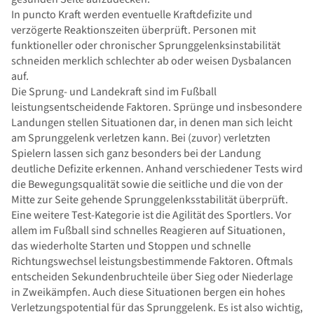
In puncto Kraft werden eventuelle Kraftdefizite und
verzögerte Reaktionszeiten überprüft. Personen mit
funktioneller oder chronischer Sprunggelenksinstabilität
schneiden merklich schlechter ab oder weisen Dysbalancen
auf.
Die Sprung- und Landekraft sind im Fußball
leistungsentscheidende Faktoren. Sprünge und insbesondere
Landungen stellen Situationen dar, in denen man sich leicht
am Sprunggelenk verletzen kann. Bei (zuvor) verletzten
Spielern lassen sich ganz besonders bei der Landung
deutliche Defizite erkennen. Anhand verschiedener Tests wird
die Bewegungsqualität sowie die seitliche und die von der
Mitte zur Seite gehende Sprunggelenksstabilität überprüft.
Eine weitere Test-Kategorie ist die Agilität des Sportlers. Vor
allem im Fußball sind schnelles Reagieren auf Situationen,
das wiederholte Starten und Stoppen und schnelle
Richtungswechsel leistungsbestimmende Faktoren. Oftmals
entscheiden Sekundenbruchteile über Sieg oder Niederlage
in Zweikämpfen. Auch diese Situationen bergen ein hohes
Verletzungspotential für das Sprunggelenk. Es ist also wichtig,