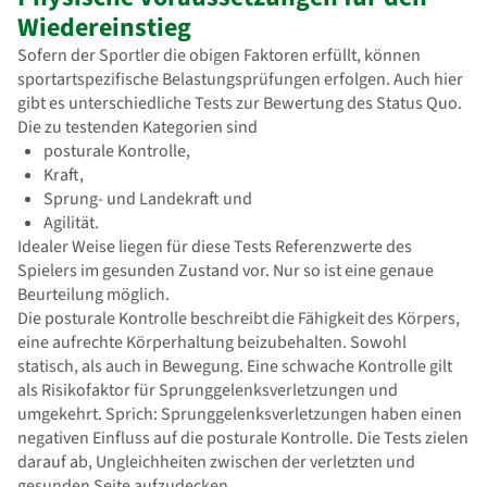
Wiedereinstieg
Sofern der Sportler die obigen Faktoren erfüllt, können
sportartspezifische Belastungsprüfungen erfolgen. Auch hier
gibt es unterschiedliche Tests zur Bewertung des Status Quo.
Die zu testenden Kategorien sind
posturale Kontrolle,
Kraft,
Sprung- und Landekraft und
Agilität.
Idealer Weise liegen für diese Tests Referenzwerte des
Spielers im gesunden Zustand vor. Nur so ist eine genaue
Beurteilung möglich.
Die posturale Kontrolle beschreibt die Fähigkeit des Körpers,
eine aufrechte Körperhaltung beizubehalten. Sowohl
statisch, als auch in Bewegung. Eine schwache Kontrolle gilt
als Risikofaktor für Sprunggelenksverletzungen und
umgekehrt. Sprich: Sprunggelenksverletzungen haben einen
negativen Einfluss auf die posturale Kontrolle. Die Tests zielen
darauf ab, Ungleichheiten zwischen der verletzten und
gesunden Seite aufzudecken.