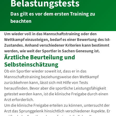
Be­las­tungs­tests
Das gilt es vor dem ersten Training zu
beachten
Um wieder voll in das Mannschaftstraining oder den
Wettkampf einzusteigen, bedarf es einer Bewertung des Ist-
Zustandes. Anhand verschiedener Kriterien kann bestimmt
werden, wie weit der Sportler in Sachen Genesung ist.
Ärztliche Beurteilung und
Selbsteinschätzung
Ob ein Sportler wieder soweit ist, dass er in das
Mannschaftstraining beziehungsweise den Wettkampf
zurückkehren kann, lässt sich mit Hilfe von Tests
herausfinden. Bevor aber die sportliche Leistungsfähigkeit
getestet werden kann, ist die klinische Freigabe durch einen
Arzt erforderlich.
Um die klinische Freigabe erteilen zu können, untersucht der
Arzt das Sprunggelenk hinsichtlich verschiedener Aspekte. Er