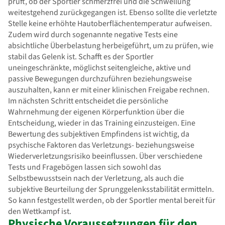
prüft, ob der Sportler schmerzfrei und die Schwellung
weitestgehend zurückgegangen ist. Ebenso sollte die verletzte
Stelle keine erhöhte Hautoberflächentemperatur aufweisen.
Zudem wird durch sogenannte negative Tests eine
absichtliche Überbelastung herbeigeführt, um zu prüfen, wie
stabil das Gelenk ist. Schafft es der Sportler
uneingeschränkte, möglichst seitengleiche, aktive und
passive Bewegungen durchzuführen beziehungsweise
auszuhalten, kann er mit einer klinischen Freigabe rechnen.
Im nächsten Schritt entscheidet die persönliche
Wahrnehmung der eigenen Körperfunktion über die
Entscheidung, wieder in das Training einzusteigen. Eine
Bewertung des subjektiven Empfindens ist wichtig, da
psychische Faktoren das Verletzungs- beziehungsweise
Wiederverletzungsrisiko beeinflussen. Über verschiedene
Tests und Fragebögen lassen sich sowohl das
Selbstbewusstsein nach der Verletzung, als auch die
subjektive Beurteilung der Sprunggelenksstabilität ermitteln.
So kann festgestellt werden, ob der Sportler mental bereit für
den Wettkampf ist.
Physische Voraussetzungen für den