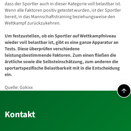
dass der Sportler auch in dieser Kategorie voll belastbar ist.
Wenn alle Faktoren positiv getestet wurden, ist der Sportler
bereit, in das Mannschaftstraining beziehungsweise den
Wettkampf zurückzukehren.
Um festzustellen, ob ein Sportler auf Wettkampfniveau
wieder voll belastbar ist, gibt es eine ganze Apparatur an
Tests. Diese überprüfen verschiedene
leistungsbestimmende Faktoren. Zum einen fließen die
ärztliche sowie die Selbsteinschätzung, zum anderen die
sportartspezifische Belastbarkeit mit in die Entscheidung
ein.
Quelle: Gokixx
Kontakt
Kontakt