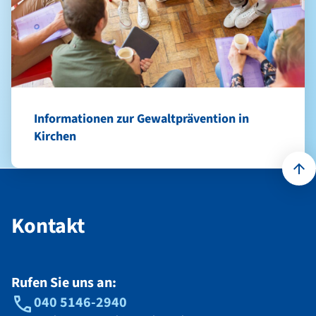
Informationen zur Gewaltprävention in
Kirchen
Kontakt
Kontakt
Rufen Sie uns an:
040 5146-2940