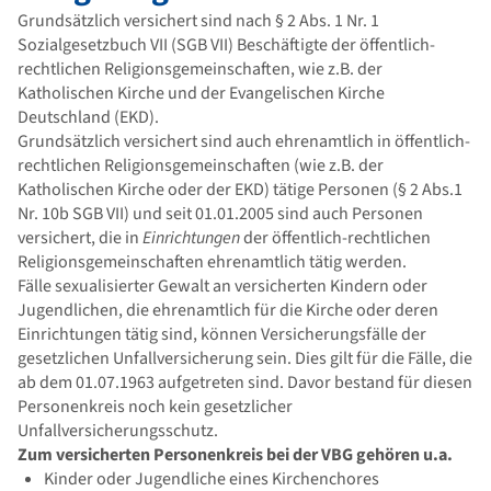
Grundsätzlich versichert sind nach § 2 Abs. 1 Nr. 1
Sozialgesetzbuch VII (SGB VII) Beschäftigte der öffentlich-
rechtlichen Religionsgemeinschaften, wie z.B. der
Katholischen Kirche und der Evangelischen Kirche
Deutschland (EKD).
Grundsätzlich versichert sind auch ehrenamtlich in öffentlich-
rechtlichen Religionsgemeinschaften (wie z.B. der
Katholischen Kirche oder der EKD) tätige Personen (§ 2 Abs.1
Nr. 10b SGB VII) und seit 01.01.2005 sind auch Personen
versichert, die in
Einrichtungen
der öffentlich-rechtlichen
Religionsgemeinschaften ehrenamtlich tätig werden.
Fälle sexualisierter Gewalt an versicherten Kindern oder
Jugendlichen, die ehrenamtlich für die Kirche oder deren
Einrichtungen tätig sind, können Versicherungsfälle der
gesetzlichen Unfallversicherung sein. Dies gilt für die Fälle, die
ab dem 01.07.1963 aufgetreten sind. Davor bestand für diesen
Personenkreis noch kein gesetzlicher
Unfallversicherungsschutz.
Zum versicherten Personenkreis bei der VBG gehören u.a.
Kinder oder Jugendliche eines Kirchenchores