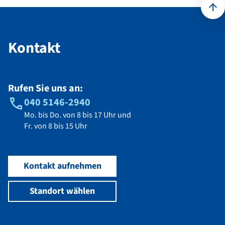
Kontakt
Kontakt
Rufen Sie uns an:
040 5146-2940
Mo. bis Do. von 8 bis 17 Uhr und
Fr. von 8 bis 15 Uhr
Kontakt aufnehmen
Standort wählen