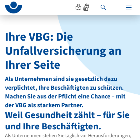
Seitenanfang
zum
zur
Inhalt
Navigation
Hauptinhalt
im
Fußbereich
Ihre VBG: Die
Unfallversicherung an
Ihrer Seite
Als Unternehmen sind sie gesetzlich dazu
verplichtet, Ihre Beschäftigten zu schützen.
Machen Sie aus der Pflicht eine Chance – mit
der VBG als starkem Partner.
Weil Gesundheit zählt – für Sie
und Ihre Beschäftigten.
Als Unternehmen stehen Sie täglich vor Herausforderungen,