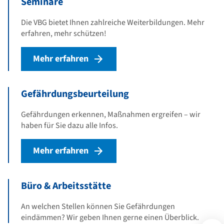
Seminare
Die VBG bietet Ihnen zahlreiche Weiterbildungen. Mehr
erfahren, mehr schützen!
Mehr erfahren
Gefährdungsbeurteilung
Gefährdungen erkennen, Maßnahmen ergreifen – wir
haben für Sie dazu alle Infos.
Mehr erfahren
Büro & Arbeitsstätte
An welchen Stellen können Sie Gefährdungen
eindämmen? Wir geben Ihnen gerne einen Überblick.