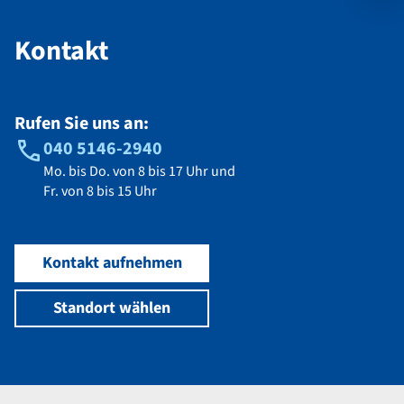
Kontakt
Rufen Sie uns an:
040 5146-2940
Mo. bis Do. von 8 bis 17 Uhr und
Fr. von 8 bis 15 Uhr
Kontakt aufnehmen
Standort wählen
Navigation im Fußbereich
Footer