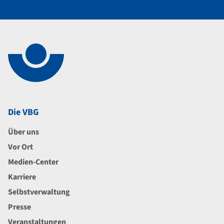
Navigation im Fußbereich
Footer
Die VBG
Über uns
Vor Ort
Medien-Center
Karriere
Selbstverwaltung
Presse
Veranstaltungen