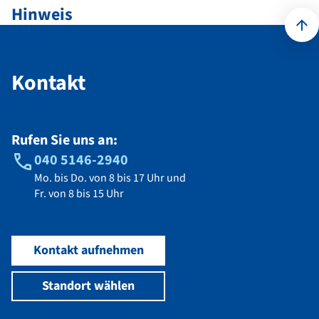
Hinweis
Kontakt
Kontakt
Rufen Sie uns an:
040 5146-2940
Mo. bis Do. von 8 bis 17 Uhr und
Fr. von 8 bis 15 Uhr
Kontakt aufnehmen
Standort wählen