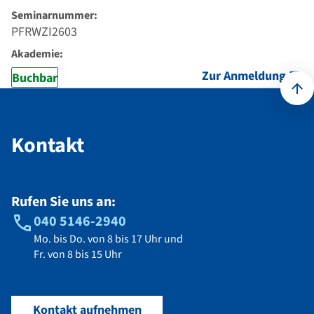
Seminarnummer:
PFRWZI2603
Akademie:
Zur Anmeldung
Buchbar
Kontakt
Kontakt
Rufen Sie uns an:
040 5146-2940
Mo. bis Do. von 8 bis 17 Uhr und
Fr. von 8 bis 15 Uhr
Kontakt aufnehmen