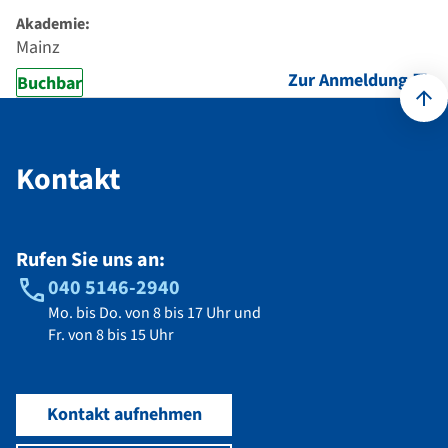
Akademie:
Mainz
Zur Anmeldung
Buchbar
Kontakt
Kontakt
Rufen Sie uns an:
040 5146-2940
Mo. bis Do. von 8 bis 17 Uhr und
Fr. von 8 bis 15 Uhr
Kontakt aufnehmen