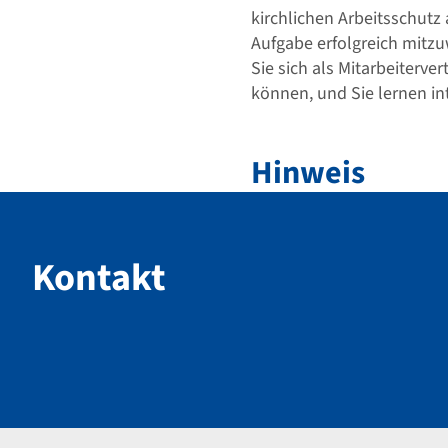
kirchlichen Arbeitsschutz
Aufgabe erfolgreich mitzu
Sie sich als Mitarbeiterve
können, und Sie lernen in
Hinweis
Kontakt
Kontakt
Footer