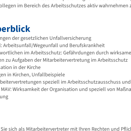
Kollegen im Bereich des Arbeitsschutzes aktiv wahrnehmen 
erblick
ngen der gesetzlichen Unfallversicherung
l: Arbeitsunfall/Wegeunfall und Berufskrankheit
twortlichen im Arbeitsschutz: Gefährdungen durch wirks
n zu Aufgaben der Mitarbeitervertretung im Arbeitsschutz
ation in der Kirche
n in Kirchen, Unfallbeispiele
rbeitervertretungen speziell im Arbeitsschutzausschuss un
 MAV: Wirksamkeit der Organisation und speziell von Maßn
lung
Sie sich als Mitarbeitervertreter mit Ihren Rechten und Pfl