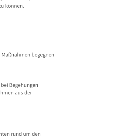
zu können.
ame Maßnahmen begegnen
d bei Begehungen
ahmen aus der
ichten rund um den