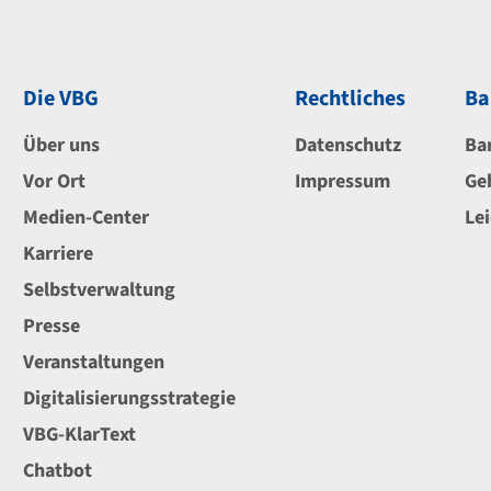
Die VBG
Rechtliches
Ba
Über uns
Datenschutz
Ba
Vor Ort
Impressum
Ge
Medien-Center
Le
Karriere
Selbstverwaltung
Presse
Veranstaltungen
Digitalisierungsstrategie
VBG-KlarText
Chatbot