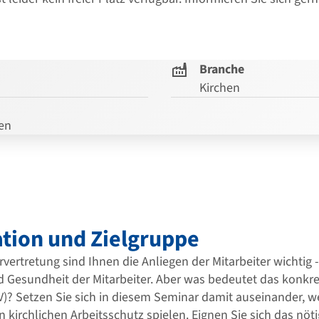
Branche
Kirchen
gen
tion und Zielgruppe
rvertretung sind Ihnen die Anliegen der Mitarbeiter wichtig -
d Gesundheit der Mitarbeiter. Aber was bedeutet das konkret 
V)? Setzen Sie sich in diesem Seminar damit auseinander, we
en kirchlichen Arbeitsschutz spielen. Eignen Sie sich das nöt