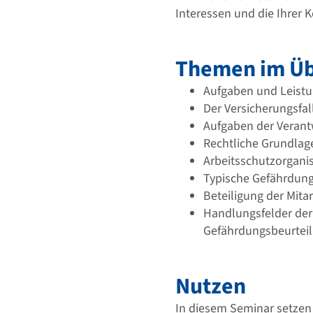
Interessen und die Ihrer 
Themen im Üb
Aufgaben und Leistu
Der Versicherungsfal
Aufgaben der Veran
Rechtliche Grundlage
Arbeitsschutzorganis
Typische Gefährdunge
Beteiligung der Mita
Handlungsfelder der
Gefährdungsbeurtei
Nutzen
In diesem Seminar setzen 