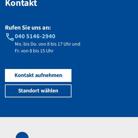
Kontakt
Rufen Sie uns an:
040 5146-2940
Mo. bis Do. von 8 bis 17 Uhr und
Fr. von 8 bis 15 Uhr
Kontakt aufnehmen
Standort wählen
Navigation im Fußbereich
Footer