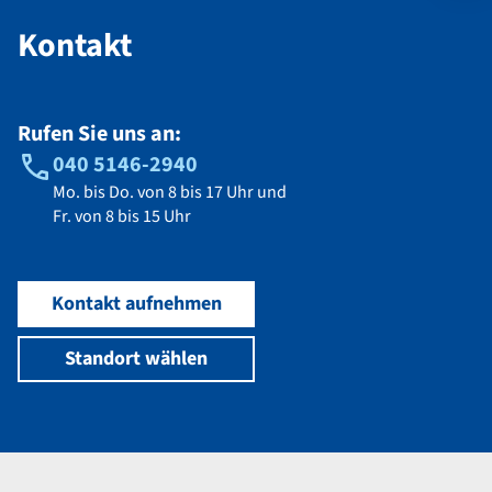
Kontakt
Rufen Sie uns an:
040 5146-2940
Mo. bis Do. von 8 bis 17 Uhr und
Fr. von 8 bis 15 Uhr
Kontakt aufnehmen
Standort wählen
Navigation im Fußbereich
Footer