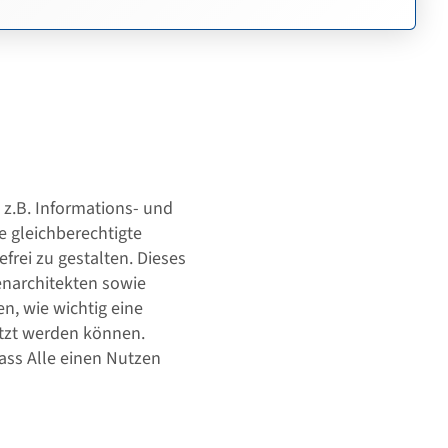
 z.B. Informations- und
 gleichberechtigte
frei zu gestalten. Dieses
enarchitekten sowie
n, wie wichtig eine
etzt werden können.
ass Alle einen Nutzen