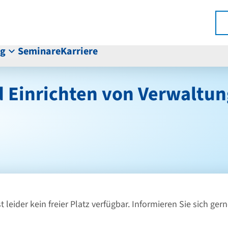
ng
Seminare
Karriere
d Einrichten von Verwalt
st leider kein freier Platz verfügbar. Informieren Sie sich