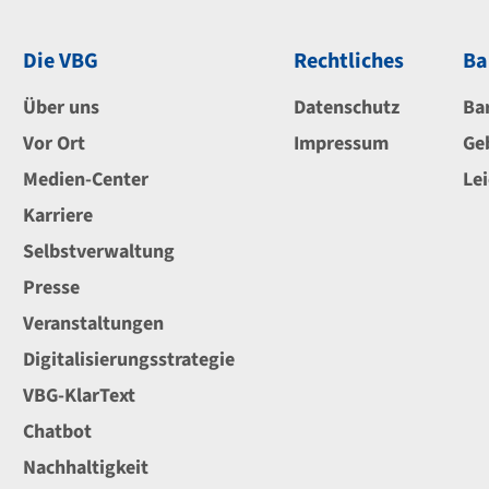
Die VBG
Rechtliches
Ba
Über uns
Datenschutz
Ba
Vor Ort
Impressum
Ge
Medien-Center
Le
Karriere
Selbstverwaltung
Presse
Veranstaltungen
Digitalisierungsstrategie
VBG-KlarText
Chatbot
Nachhaltigkeit