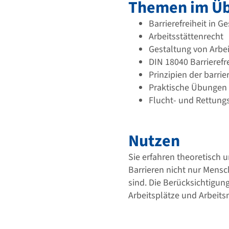
Themen im Üb
Barrierefreiheit in 
Arbeitsstättenrecht
Gestaltung von Arbei
DIN 18040 Barrierefr
Prinzipien der barrie
Praktische Übungen
Flucht- und Rettung
Nutzen
Sie erfahren theoretisch 
Barrieren nicht nur Mensc
sind. Die Berücksichtigun
Arbeitsplätze und Arbeitsm