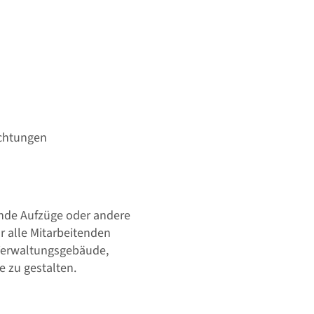
ichtungen
lende Aufzüge oder andere
r alle Mitarbeitenden
, Verwaltungsgebäude,
e zu gestalten.