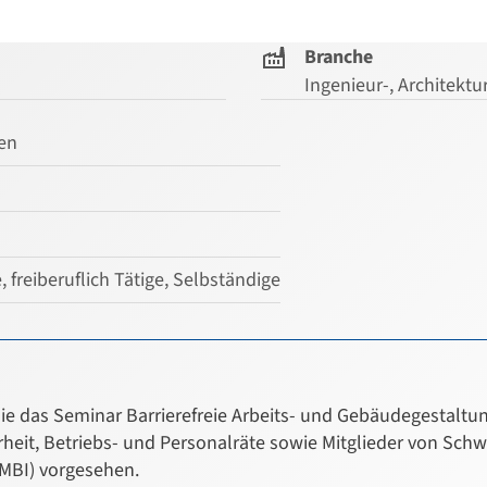
Branche
Ingenieur-, Architekt
gen
reiberuflich Tätige, Selbständige
 das Seminar Barrierefreie Arbeits- und Gebäudegestaltun
herheit, Betriebs- und Personalräte sowie Mitglieder von Sc
MBI) vorgesehen.