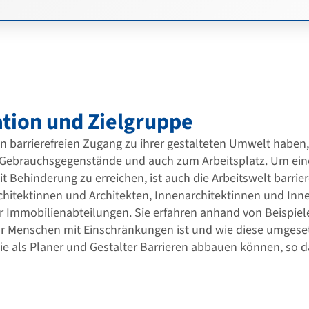
tion und Zielgruppe
n barrierefreien Zugang zu ihrer gestalteten Umwelt haben,
ebrauchsgegenstände und auch zum Arbeitsplatz. Um eine
Behinderung zu erreichen, ist auch die Arbeitswelt barriere
rchitektinnen und Architekten, Innenarchitektinnen und Inn
r Immobilienabteilungen. Sie erfahren anhand von Beispiele
 für Menschen mit Einschränkungen ist und wie diese umges
ie als Planer und Gestalter Barrieren abbauen können, so d