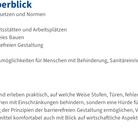
erblick
Gesetzen und Normen
tsstätten und Arbeitsplätzen
eies Bauen
refreien Gestaltung
smöglichkeiten für Menschen mit Behinderung, Sanitäreinr
und erleben praktisch, auf welche Weise Stufen, Türen, feh
hen mit Einschränkungen behindern, sondern eine Hürde fü
g der Prinzipien der barrierefreien Gestaltung ermöglichen
ittel komfortabel auch mit Blick auf wirtschaftliche Aspekt