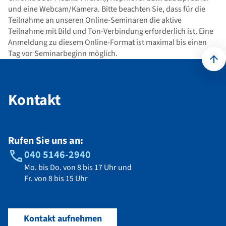
und eine Webcam/Kamera. Bitte beachten Sie, dass für die
Teilnahme an unseren Online-Seminaren die aktive
Teilnahme mit Bild und Ton-Verbindung erforderlich ist. Eine
Anmeldung zu diesem Online-Format ist maximal bis einen
Tag vor Seminarbeginn möglich.
Kontakt
Kontakt
Rufen Sie uns an:
040 5146-2940
Mo. bis Do. von 8 bis 17 Uhr und
Fr. von 8 bis 15 Uhr
Kontakt aufnehmen