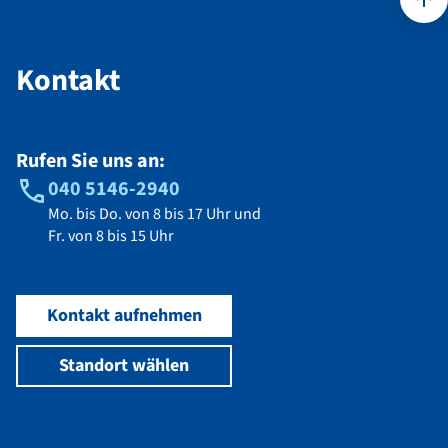
Kontakt
Kontakt
Rufen Sie uns an:
040 5146-2940
Mo. bis Do. von 8 bis 17 Uhr und
Fr. von 8 bis 15 Uhr
Kontakt aufnehmen
Standort wählen