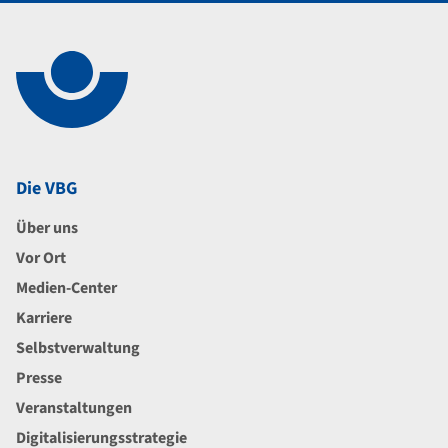
Navigation im Fußbereich
Footer
Die VBG
Über uns
Vor Ort
Medien-Center
Karriere
Selbstverwaltung
Presse
Veranstaltungen
Digitalisierungsstrategie