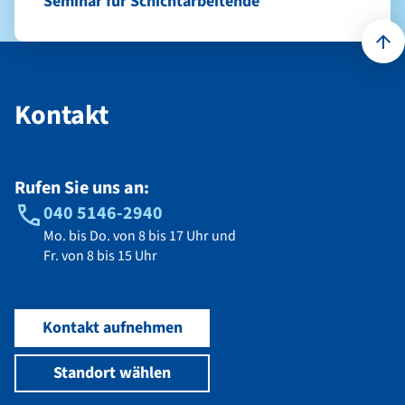
Seminar für Schichtarbeitende
Kontakt
Kontakt
Rufen Sie uns an:
040 5146-2940
Mo. bis Do. von 8 bis 17 Uhr und
Fr. von 8 bis 15 Uhr
Kontakt aufnehmen
Standort wählen