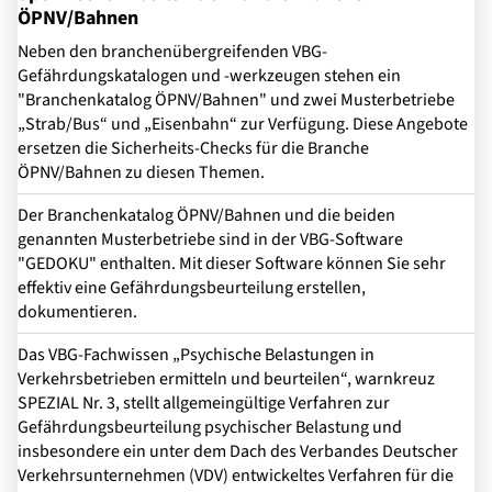
ÖPNV/Bahnen
Neben den branchenübergreifenden VBG-
Gefährdungskatalogen und -werkzeugen stehen ein
"Branchenkatalog ÖPNV/Bahnen" und zwei Musterbetriebe
„Strab/Bus“ und „Eisenbahn“ zur Verfügung. Diese Angebote
ersetzen die Sicherheits-Checks für die Branche
ÖPNV/Bahnen zu diesen Themen.
Der Branchenkatalog ÖPNV/Bahnen und die beiden
genannten Musterbetriebe sind in der VBG-Software
"GEDOKU" enthalten. Mit dieser Software können Sie sehr
effektiv eine Gefährdungsbeurteilung erstellen,
dokumentieren.
Das VBG-Fachwissen „Psychische Belastungen in
Verkehrsbetrieben ermitteln und beurteilen“, warnkreuz
SPEZIAL Nr. 3, stellt allgemeingültige Verfahren zur
Gefährdungsbeurteilung psychischer Belastung und
insbesondere ein unter dem Dach des Verbandes Deutscher
Verkehrsunternehmen (VDV) entwickeltes Verfahren für die