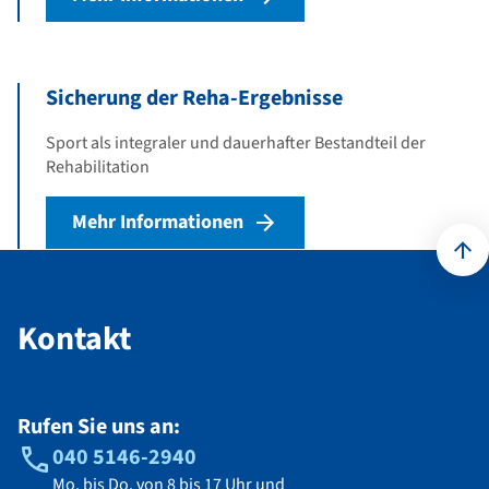
Sicherung der Reha-Ergebnisse
Sport als integraler und dauerhafter Bestandteil der
Rehabilitation
Mehr Informationen
Kontakt
Kontakt
Rufen Sie uns an:
040 5146-2940
Mo. bis Do. von 8 bis 17 Uhr und