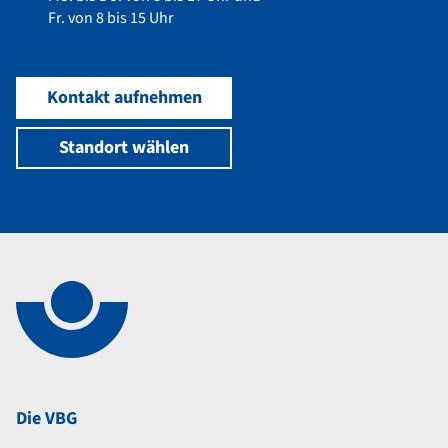
Fr. von 8 bis 15 Uhr
Kontakt aufnehmen
Standort wählen
Navigation im Fußbereich
Footer
Die VBG