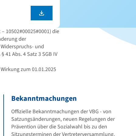
2 – 10502#00025#0001) die
nderung der
r Widerspruchs- und
 41 Abs. 4 Satz 3 SGB IV
mit Wirkung zum 01.01.2025
Bekanntmachungen
Offizielle Bekanntmachungen der VBG - von
Satzungsänderungen, neuen Regelungen der
Prävention über die Sozialwahl bis zu den
Sitzungsterminen der Vertreterversammlung.