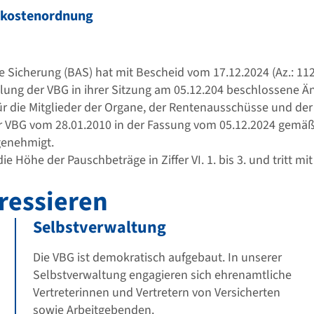
skostenordnung
 Sicherung (BAS) hat mit Bescheid vom 17.12.2024 (Az.: 11
lung der VBG in ihrer Sitzung am 05.12.204 beschlossene Ä
r die Mitglieder der Organe, der Rentenausschüsse und de
 VBG vom 28.01.2010 in der Fassung vom 05.12.2024 gemäß §
 genehmigt.
die Höhe der Pauschbeträge in Ziffer VI. 1. bis 3. und tritt 
ressieren
Selbstverwaltung
Die VBG ist demokratisch aufgebaut. In unserer
Selbstverwaltung engagieren sich ehrenamtliche
Vertreterinnen und Vertretern von Versicherten
sowie Arbeitgebenden.