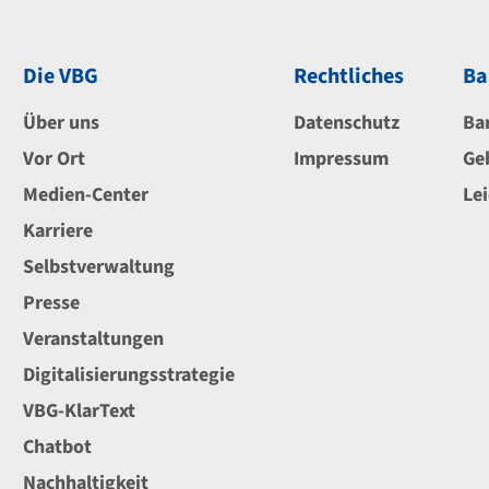
Die VBG
Rechtliches
Ba
Über uns
Datenschutz
Ba
Vor Ort
Impressum
Ge
Medien-Center
Le
Karriere
Selbstverwaltung
Presse
Veranstaltungen
Digitalisierungsstrategie
VBG-KlarText
Chatbot
Nachhaltigkeit