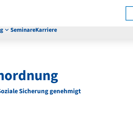
ng
Seminare
Karriere
enordnung
oziale Sicherung genehmigt