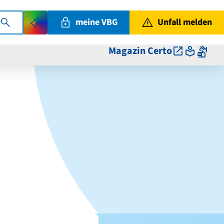
meine VBG
Unfall melden
Magazin Certo