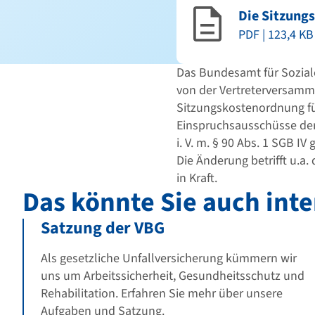
Die Sitzung
PDF | 123,4 KB
Das Bundesamt für Soziale
von der Vertreterversamm
Sitzungskostenordnung fü
Einspruchsausschüsse der
i. V. m. § 90 Abs. 1 SGB IV
Die Änderung betrifft u.a. 
in Kraft.
Das könnte Sie auch inte
Satzung der VBG
Als gesetzliche Unfallversicherung kümmern wir
uns um Arbeitssicherheit, Gesundheitsschutz und
Rehabilitation. Erfahren Sie mehr über unsere
Aufgaben und Satzung.