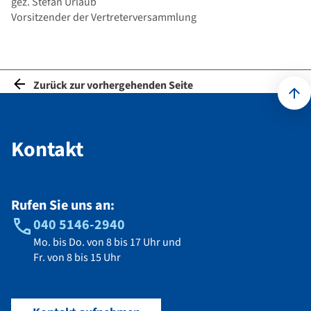
gez. Stefan Urlaub
Vorsitzender der Vertreterversammlung
Zurück zur vorhergehenden Seite
Kontakt
Kontakt
Rufen Sie uns an:
040 5146-2940
Mo. bis Do. von 8 bis 17 Uhr und
Fr. von 8 bis 15 Uhr