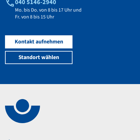
040 5146-2940
Mo. bis Do. von 8 bis 17 Uhr und
Fr. von 8 bis 15 Uhr
Kontakt aufnehmen
Standort wählen
Navigation im Fußbereich
Footer