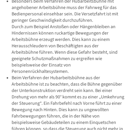
Besonders beim Verfahren der Hubarbeitsbühne mit
angehobener Arbeitsbühne muss der Fahrweg für das
Bedienpersonal einsehbar sein. Die Versetzfahrt ist mit
geringer Geschwindigkeit durchzuführen.
Durch zum Beispiel Anstoßen oder Hängenbleiben an
Hindernissen können ruckartige Bewegungen der
Arbeitsbühne erzeugt werden. Dies kann zu einem
Herausschleudern von Beschäftigten aus der
Arbeitsbühne führen. Wenn diese Gefahr besteht, sind
geeignete Schutzmaßnahmen zu ergreifen wie
beispielsweise der Einsatz von
Personenrückhaltesystemen.
Beim Verfahren der Hubarbeitsbühne aus der
Arbeitsbühne ist zu beachten, dass die Bühne gegenüber
der Unterkonstruktion verdreht sein kann. Bei einer
Drehung von mehr als 90° kommt es zu einer „Umkehrung
der Steuerung“. Ein Fahrbefehl nach Vorne führt zu einer
Bewegung nach Hinten. Dies kann zu ungewollten
Fahrbewegungen führen, die in der Nähe von
beispielsweise Gebäudeteilen zu einem Einquetschen
führen können, so dass die Steuerung auch nicht mehr in