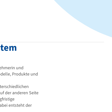
ntem
nehmerin und
odelle, Produkte und
terschiedlichen
uf der anderen Seite
fristige
abei entsteht der