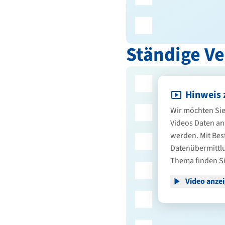
Ständige V
Hinweis 
Wir möchten Sie
Videos Daten an
werden. Mit Bes
Datenübermittlu
Thema finden Si
Video anze