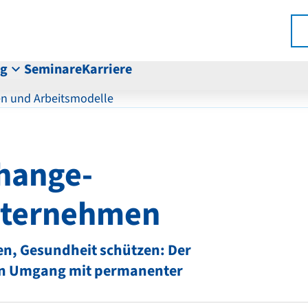
ng
Seminare
Karriere
en und Arbeitsmodelle
hange-
nternehmen
n, Gesundheit schützen: Der
gen Umgang mit permanenter