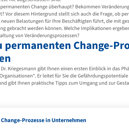
ie permanenten Change überhaupt? Bekommen Veränderung
? Vor diesem Hintergrund stellt sich auch die Frage, ob p
euen Belastungen für Ihre Beschäftigten führt, die mit ge
ng gebracht werden können. Welche Implikationen ergeben 
taltung von Veränderungsprozessen?
zu permanenten Change-Pro
en
. Dr. Kriegesmann gibt Ihnen einen ersten Einblick in das 
rganisationen“. Er leitet für Sie die Gefährdungspotentiale
nd gibt Ihnen praktische Tipps zum Umgang und zur Gesta
 Change-Prozesse in Unternehmen