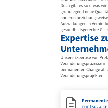
Doch gibt es so etwas w
grundlegend neue Qualität
anderen beziehungsweise n
Auswirkungen in Verbindu
gesundheitsgerechte Ges
Expertise 
Unternehm
Unsere Expertise von Prof
Veränderungsprozesse in O
permanenten Change ab u
Veränderungsprojekten.
Permanente
PDF | 562,4 KB