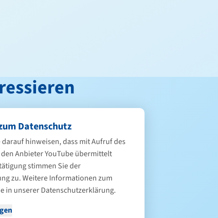
ressieren
zum Datenschutz
 darauf hinweisen, dass mit Aufruf des
 den Anbieter YouTube übermittelt
tätigung stimmen Sie der
ng zu. Weitere Informationen zum
e in unserer
Datenschutzerklärung
.
igen