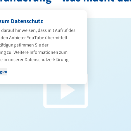
zum Datenschutz
 darauf hinweisen, dass mit Aufruf des
 den Anbieter YouTube übermittelt
tätigung stimmen Sie der
ng zu. Weitere Informationen zum
e in unserer
Datenschutzerklärung
.
igen