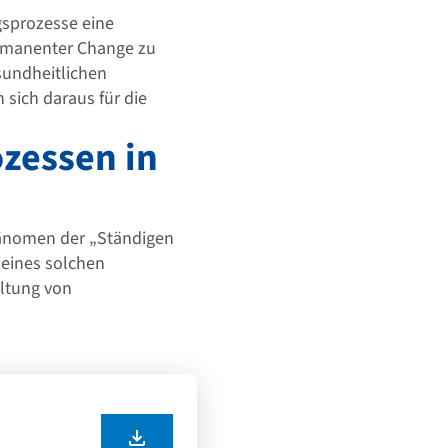
sprozesse eine
ermanenter Change zu
sundheitlichen
sich daraus für die
zessen in
Phänomen der „Ständigen
 eines solchen
ltung von