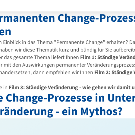
ermanenten Change-Prozes
en
en Einblick in das Thema "Permanente Change" erhalten? Da
haben wir diese Thematik kurz und bündig für Sie aufbereite
er das gesamte Thema liefert Ihnen
Film 1: Ständige Verän
ver mit den Auswirkungen permanenter Veränderungsprozess
inandersetzen, dann empfehlen wir Ihnen
Film 2: Ständige
e in
Film 3: Ständige Veränderung - wie gehen wir damit 
 Change-Prozesse in Unt
ränderung - ein Mythos?