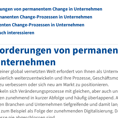
rungen von permanentem Change in Unternehmen
rmanenten Change-Prozessen in Unternehmen
enten Change-Prozessen in Unternehmen
uch interessieren
forderungen von permane
Unternehmen
iner global vernetzten Welt erfordert von Ihnen als Unter
ierlich weiterzuentwickeln und Ihre Prozesse, Geschäftsm
zu verbessern oder sich neu am Markt zu positionieren.
ckeln sich Veränderungsprozesse mit gleichen, aber auch un
en zunehmend in kurzer Abfolge und häufig überlappend. A
chen Branchen und Unternehmen tiefgreifende und damit lang
zum Beispiel als Folge der zunehmenden Digitalisierung. D
esse nie abgeschlossen sind.