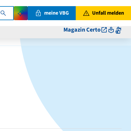
meine VBG
Unfall melden
Magazin Certo