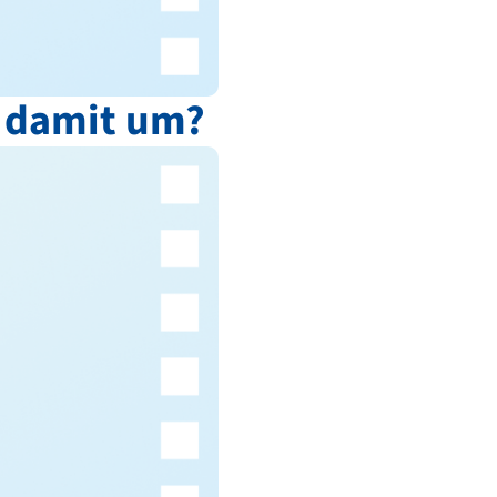
r damit um?