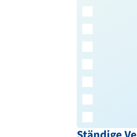
Ständige V