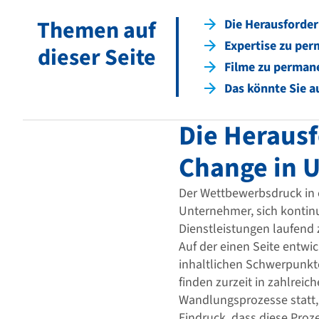
Themen auf
Die Herausforde
Expertise zu pe
dieser Seite
Filme zu perman
Das könnte Sie a
Die Heraus
Change in 
Der Wettbewerbsdruck in e
Unternehmer, sich kontinu
Dienstleistungen laufend 
Auf der einen Seite entwi
inhaltlichen Schwerpunkt
finden zurzeit in zahlrei
Wandlungsprozesse statt, 
Eindruck, dass diese Proz