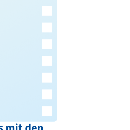
s mit den