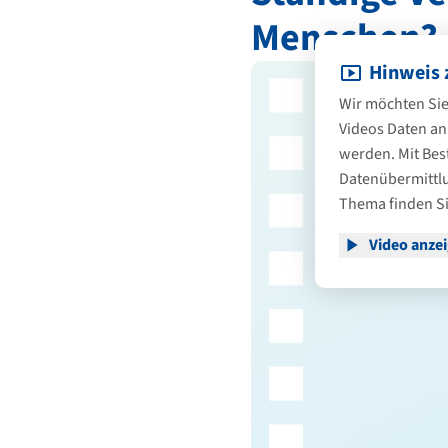
Menschen?
Hinweis 
Wir möchten Sie
Videos Daten an
werden. Mit Bes
Datenübermittlu
Thema finden Si
Video anze