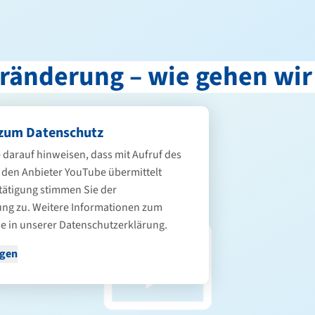
eränderung – wie gehen wi
zum Datenschutz
 darauf hinweisen, dass mit Aufruf des
 den Anbieter YouTube übermittelt
tätigung stimmen Sie der
ng zu. Weitere Informationen zum
e in unserer
Datenschutzerklärung
.
igen