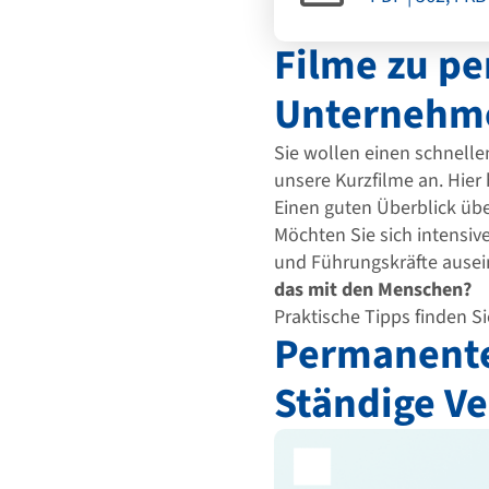
Filme zu p
Unternehm
Sie wollen einen schnell
unsere Kurzfilme an. Hier 
Einen guten Überblick üb
Möchten Sie sich intensi
und Führungskräfte ause
das mit den Menschen?
Praktische Tipps finden Si
Permanente
Ständige Ve