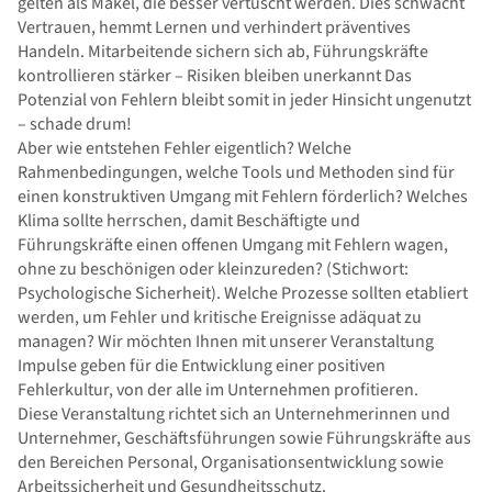
gelten als Makel, die besser vertuscht werden. Dies schwächt
Vertrauen, hemmt Lernen und verhindert präventives
Handeln. Mitarbeitende sichern sich ab, Führungskräfte
kontrollieren stärker – Risiken bleiben unerkannt Das
Potenzial von Fehlern bleibt somit in jeder Hinsicht ungenutzt
– schade drum!
Aber wie entstehen Fehler eigentlich? Welche
Rahmenbedingungen, welche Tools und Methoden sind für
einen konstruktiven Umgang mit Fehlern förderlich? Welches
Klima sollte herrschen, damit Beschäftigte und
Führungskräfte einen offenen Umgang mit Fehlern wagen,
ohne zu beschönigen oder kleinzureden? (Stichwort:
Psychologische Sicherheit). Welche Prozesse sollten etabliert
werden, um Fehler und kritische Ereignisse adäquat zu
managen? Wir möchten Ihnen mit unserer Veranstaltung
Impulse geben für die Entwicklung einer positiven
Fehlerkultur, von der alle im Unternehmen profitieren.
Diese Veranstaltung richtet sich an Unternehmerinnen und
Unternehmer, Geschäftsführungen sowie Führungskräfte aus
den Bereichen Personal, Organisationsentwicklung sowie
Arbeitssicherheit und Gesundheitsschutz.