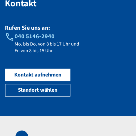
Kontakt
Rufen Sie uns an:
040 5146-2940
Mo. bis Do. von 8 bis 17 Uhr und
Fr. von 8 bis 15 Uhr
Kontakt aufnehmen
Standort wählen
Navigation im Fußbereich
Footer