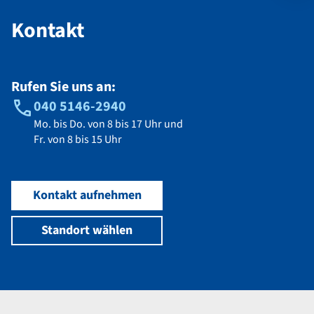
Kontakt
Rufen Sie uns an:
040 5146-2940
Mo. bis Do. von 8 bis 17 Uhr und
Fr. von 8 bis 15 Uhr
Kontakt aufnehmen
Standort wählen
Navigation im Fußbereich
Footer