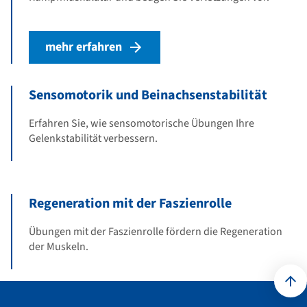
mehr erfahren
Sensomotorik und Beinachsenstabilität
Erfahren Sie, wie sensomotorische Übungen Ihre
Gelenkstabilität verbessern.
Regeneration mit der Faszienrolle
Übungen mit der Faszienrolle fördern die Regeneration
der Muskeln.
Kontakt