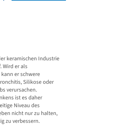
der keramischen Industrie
. Wird er als
 kann er schwere
nchitis, Silikose oder
bs verursachen.
kens ist es daher
eitige Niveau des
ben nicht nur zu halten,
ig zu verbessern.