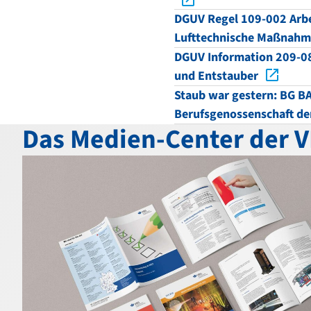
DGUV Regel 109-002 Arbe
Lufttechnische Maßnah
DGUV Information 209-08
und Entstauber
Staub war gestern: BG B
Berufsgenossenschaft de
Das Medien-Center der 