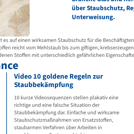
über Staubschutz, Re
Unterweisung.
 es auf einen wirksamen Staubschutz für die Beschäftigte
offen reicht vom Mehlstaub bis zum giftigen, krebserzeugen
enen Stoffen mit unterschiedlich gefährlichen Eigenschafte
ance
Video 10 goldene Regeln zur
Staubbekämpfung
10 kurze Videosequenzen stellen plakativ eine
richtige und eine falsche Situation der
Staubbekämpfung dar. Einfache und wirksame
Staubschutzmaßnahmen von Ersatzstoffen,
staubarmen Verfahren über Arbeiten in