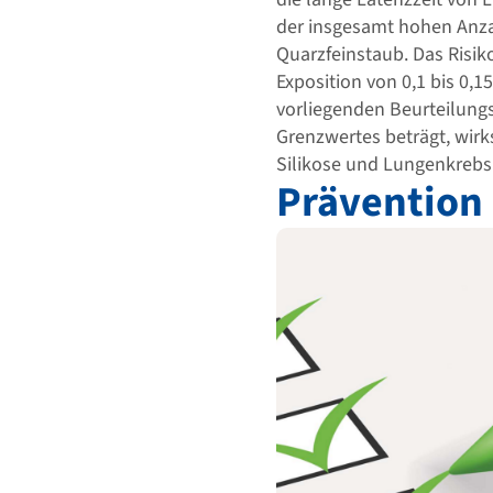
der insgesamt hohen Anza
Quarzfeinstaub. Das Risiko
Exposition von 0,1 bis 0,1
vorliegenden Beurteilungs
Grenzwertes beträgt, wir
Silikose und Lungenkrebs 
Prävention 