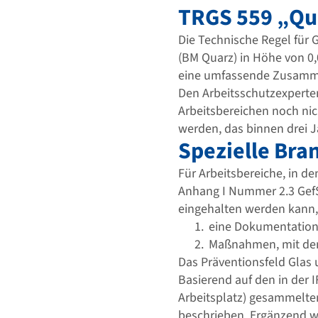
TRGS 559 „Qu
Die Technische Regel für 
(BM Quarz) in Höhe von 0,
eine umfassende Zusamm
Den Arbeitsschutzexperten
Arbeitsbereichen noch nic
werden, das binnen drei J
Spezielle Br
Für Arbeitsbereiche, in 
Anhang I Nummer 2.3 GefS
eingehalten werden kann, 
eine Dokumentation
Maßnahmen, mit dene
Das Präventionsfeld Glas
Basierend auf den in der
Arbeitsplatz) gesammelt
beschrieben. Ergänzend 