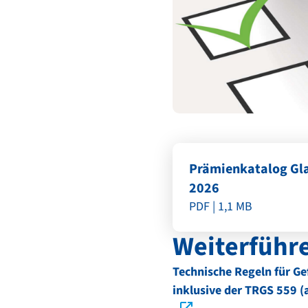
Prämienkatalog Gla
2026
PDF | 1,1 MB
Weiterführ
Technische Regeln für Ge
inklusive der TRGS 559 