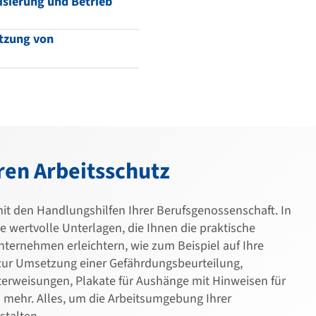
isierung und Betrieb
tzung von
ren Arbeitsschutz
mit den Handlungshilfen Ihrer Berufsgenossenschaft. In
e wertvolle Unterlagen, die Ihnen die praktische
ternehmen erleichtern, wie zum Beispiel auf Ihre
zur Umsetzung einer Gefährdungsbeurteilung,
terweisungen, Plakate für Aushänge mit Hinweisen für
s mehr. Alles, um die Arbeitsumgebung Ihrer