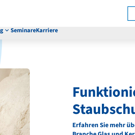
ng
Seminare
Karriere
Funktioni
Staubsch
Erfahren Sie mehr üb
Branche Glas und Ke