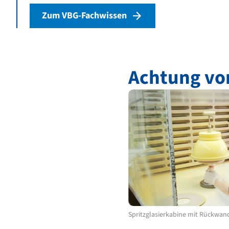
Zum VBG-Fachwissen
Achtung vo
Spritzglasierkabine mit Rückwa