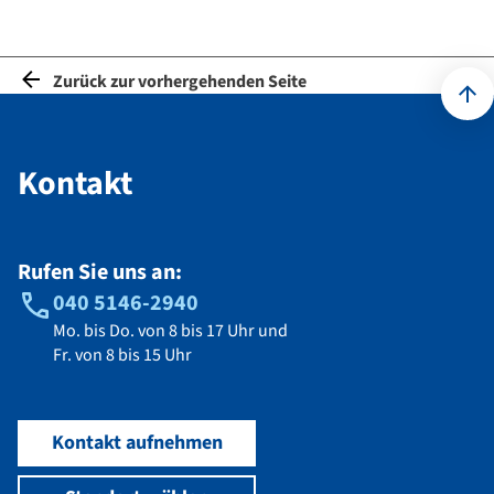
Zurück zur vorhergehenden Seite
Kontakt
Kontakt
Rufen Sie uns an:
040 5146-2940
Mo. bis Do. von 8 bis 17 Uhr und
Fr. von 8 bis 15 Uhr
Kontakt aufnehmen