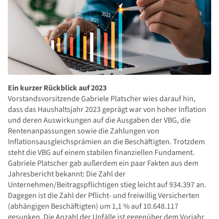
Ein kurzer Rückblick auf 2023
Vorstandsvorsitzende Gabriele Platscher wies darauf hin,
dass das Haushaltsjahr 2023 geprägt war von hoher Inflation
und deren Auswirkungen auf die Ausgaben der VBG, die
Rentenanpassungen sowie die Zahlungen von
Inflationsausgleichsprämien an die Beschäftigten. Trotzdem
steht die VBG auf einem stabilen finanziellen Fundament.
Gabriele Platscher gab außerdem ein paar Fakten aus dem
Jahresbericht bekannt: Die Zahl der
Unternehmen/Beitragspflichtigen stieg leicht auf 934.397 an.
Dagegen ist die Zahl der Pflicht- und freiwillig Versicherten
(abhängigen Beschäftigten) um 1,1 % auf 10.648.117
gesunken. Die Anzahl der Unfälle ist gegenüber dem Vorjahr