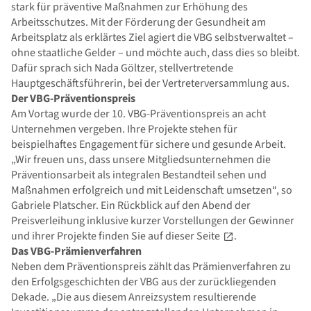
stark für präventive Maßnahmen zur Erhöhung des
Arbeitsschutzes. Mit der Förderung der Gesundheit am
Arbeitsplatz als erklärtes Ziel agiert die VBG selbstverwaltet –
ohne staatliche Gelder – und möchte auch, dass dies so bleibt.
Dafür sprach sich Nada Göltzer, stellvertretende
Hauptgeschäftsführerin, bei der Vertreterversammlung aus.
Der VBG-Präventionspreis
Am Vortag wurde der 10. VBG-Präventionspreis an acht
Unternehmen vergeben. Ihre Projekte stehen für
beispielhaftes Engagement für sichere und gesunde Arbeit.
„Wir freuen uns, dass unsere Mitgliedsunternehmen die
Präventionsarbeit als integralen Bestandteil sehen und
Maßnahmen erfolgreich und mit Leidenschaft umsetzen“, so
Gabriele Platscher. Ein Rückblick auf den Abend der
Preisverleihung inklusive kurzer Vorstellungen der Gewinner
und ihrer Projekte finden Sie
auf dieser Seite
.
Das VBG-Prämienverfahren
Neben dem Präventionspreis zählt das Prämienverfahren zu
den Erfolgsgeschichten der VBG aus der zurückliegenden
Dekade. „Die aus diesem Anreizsystem resultierende