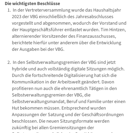
Die wichtigsten Beschlüsse
In der Vertreterversammlung wurde das Haushaltsjahr
2023 der VBG einschließlich des Jahresabschlusses
vorgestellt und abgenommen, wodurch der Vorstand und
der Hauptgeschäftsführer entlastet wurden. Tim Hintzen,
alternierender Vorsitzender des Finanzausschusses,
berichtete hierfür unter anderem über die Entwicklung
der Ausgaben bei der VBG.
In den Selbstverwaltungsgremien der VBG sind jetzt
hybride und auch vollständig digitale Sitzungen möglich.
Durch die fortschreitende Digitalisierung hat sich die
Kommunikation in der Arbeitswelt geändert. Davon
profitieren nun auch die ehrenamtlich Tätigen in den
Selbstverwaltungsgremien der VBG, die
Selbstverwaltungsmandat, Beruf und Familie unter einen
Hut bekommen müssen. Entsprechend wurden
Anpassungen der Satzung und der Geschäftsordnungen
beschlossen. Die neuen Sitzungsformate werden
zukünftig bei allen Gremiensitzungen der