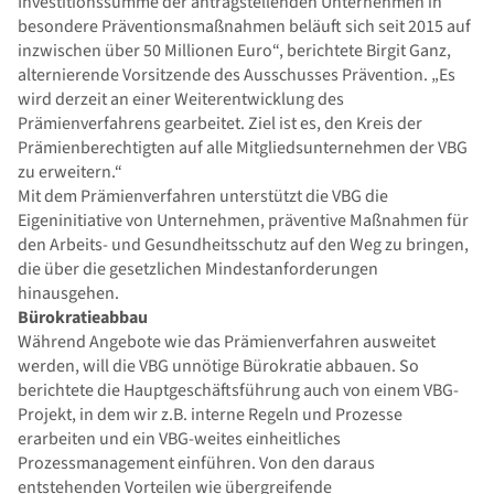
Investitionssumme der antragstellenden Unternehmen in
besondere Präventionsmaßnahmen beläuft sich seit 2015 auf
inzwischen über 50 Millionen Euro“, berichtete Birgit Ganz,
alternierende Vorsitzende des Ausschusses Prävention. „Es
wird derzeit an einer Weiterentwicklung des
Prämienverfahrens gearbeitet. Ziel ist es, den Kreis der
Prämienberechtigten auf alle Mitgliedsunternehmen der VBG
zu erweitern.“
Mit dem Prämienverfahren unterstützt die VBG die
Eigeninitiative von Unternehmen, präventive Maßnahmen für
den Arbeits- und Gesundheitsschutz auf den Weg zu bringen,
die über die gesetzlichen Mindestanforderungen
hinausgehen.
Bürokratieabbau
Während Angebote wie das Prämienverfahren ausweitet
werden, will die VBG unnötige Bürokratie abbauen. So
berichtete die Hauptgeschäftsführung auch von einem VBG-
Projekt, in dem wir z.B. interne Regeln und Prozesse
erarbeiten und ein VBG-weites einheitliches
Prozessmanagement einführen. Von den daraus
entstehenden Vorteilen wie übergreifende