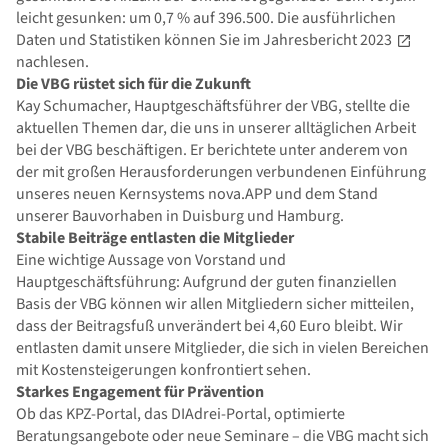
leicht gesunken: um 0,7 % auf 396.500. Die ausführlichen
Daten und Statistiken können Sie im
Jahresbericht 2023
nachlesen.
Die VBG rüstet sich für die Zukunft
Kay Schumacher, Hauptgeschäftsführer der VBG, stellte die
aktuellen Themen dar, die uns in unserer alltäglichen Arbeit
bei der VBG beschäftigen. Er berichtete unter anderem von
der mit großen Herausforderungen verbundenen Einführung
unseres neuen Kernsystems nova.APP und dem Stand
unserer Bauvorhaben in Duisburg und Hamburg.
Stabile Beiträge entlasten die Mitglieder
Eine wichtige Aussage von Vorstand und
Hauptgeschäftsführung: Aufgrund der guten finanziellen
Basis der VBG können wir allen Mitgliedern sicher mitteilen,
dass der Beitragsfuß unverändert bei 4,60 Euro bleibt. Wir
entlasten damit unsere Mitglieder, die sich in vielen Bereichen
mit Kostensteigerungen konfrontiert sehen.
Starkes Engagement für Prävention
Ob das KPZ-Portal, das DIAdrei-Portal, optimierte
Beratungsangebote oder neue Seminare – die VBG macht sich