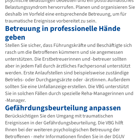
psychische Belastungen bedeuten und ein posttraumatisches
Belastungssyndrom hervorrufen. Planen und organisieren Sie
deshalb im Vorfeld eine entsprechende Betreuung, um für
traumatische Ereignisse vorbereitet zu sein.
Betreuung in professionelle Hände
geben
Stellen Sie sicher, dass Führungskräfte und Beschäftigte sich
rasch um die Betroffenen kümmern und sie angemessen
unterstützen. Die Erstbetreuerinnen und -betreuer sollten
aber in jedem Fall durch ärztliches Fachpersonal unterstützt
werden. Erste Anlaufstellen sind beispielsweise zuständige
Betriebs- oder Durchgangsärzte oder -ärztinnen. Außerdem
sollten Sie eine Unfallanzeige erstellen. Die VBG unterstützt
Sie in solchen Fällen durch spezielle Reha-Managerinnen und
-Manager.
Gefährdungsbeurteilung anpassen
Berücksichtigen Sie den Umgang mit traumatischen
Ereignissen in der Gefährdungsbeurteilung. Die VBG hilft
Ihnen bei der weiteren psychologischen Betreuung der
Betroffenen - mehr Informationen finden Sie in der DGUV