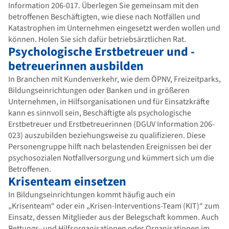
Information 206-017. Überlegen Sie gemeinsam mit den
betroffenen Beschäftigten, wie diese nach Notfällen und
Katastrophen im Unternehmen eingesetzt werden wollen und
können. Holen Sie sich dafür betriebsärztlichen Rat.
Psychologische Erstbetreuer und -
betreuerinnen ausbilden
In Branchen mit Kundenverkehr, wie dem ÖPNV, Freizeitparks,
Bildungseinrichtungen oder Banken und in größeren
Unternehmen, in Hilfsorganisationen und für Einsatzkräfte
kann es sinnvoll sein, Beschäftigte als psychologische
Erstbetreuer und Erstbetreuerinnen (DGUV Information 206-
023) auszubilden beziehungsweise zu qualifizieren. Diese
Personengruppe hilft nach belastenden Ereignissen bei der
psychosozialen Notfallversorgung und kümmert sich um die
Betroffenen.
Krisenteam einsetzen
In Bildungseinrichtungen kommt häufig auch ein
„Krisenteam“ oder ein „Krisen-Interventions-Team (KIT)“ zum
Einsatz, dessen Mitglieder aus der Belegschaft kommen. Auch
Rettungs- und Hilfsorganisationen oder Organisationen im