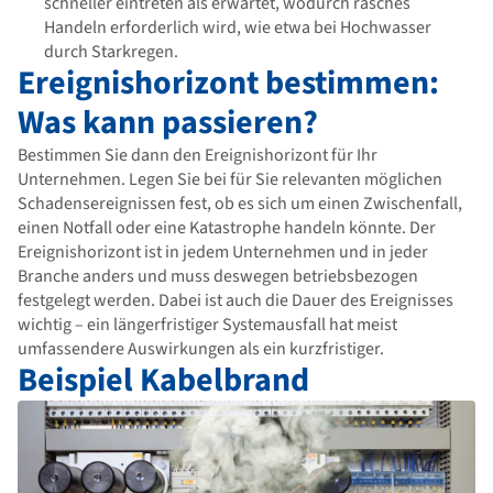
schneller eintreten als erwartet, wodurch rasches
Handeln erforderlich wird, wie etwa bei Hochwasser
durch Starkregen.
Ereignishorizont bestimmen:
Was kann passieren?
Bestimmen Sie dann den Ereignishorizont für Ihr
Unternehmen. Legen Sie bei für Sie relevanten möglichen
Schadensereignissen fest, ob es sich um einen Zwischenfall,
einen Notfall oder eine Katastrophe handeln könnte. Der
Ereignishorizont ist in jedem Unternehmen und in jeder
Branche anders und muss deswegen betriebsbezogen
festgelegt werden. Dabei ist auch die Dauer des Ereignisses
wichtig – ein längerfristiger Systemausfall hat meist
umfassendere Auswirkungen als ein kurzfristiger.
Beispiel Kabelbrand