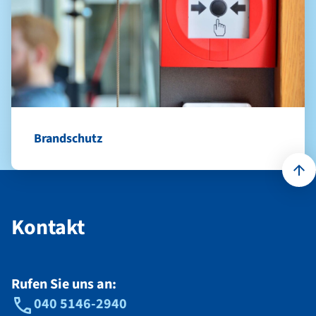
Brandschutz
Kontakt
Kontakt
Rufen Sie uns an:
040 5146-2940