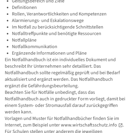
Geltungsbereich und Ziele
Definitionen
Rollen, Verantwortlichkeiten und Kompetenzen
Alarmierungs- und Eskalationswege
Im Notfall zu berücksichtigende Schnittstellen
Notfalltreffpunkte und benötigte Ressourcen
Notfallpläne
Notfallkommunikation
Ergänzende Informationen und Pläne
Ein Notfallhandbuch ist ein individuelles Dokument und
beschreibt Ihr Unternehmen sehr detailliert. Das
Notfallhandbuch sollte regelmäßig geprüft und bei Bedarf
aktualisiert und ergänzt werden. Das Notfallhandbuch
ergänzt die Gefährdungsbeurteilung.
Beachten Sie für Notfälle unbedingt, dass das
Notfallhandbuch auch in gedruckter Form vorliegt, damit bei
einem System- oder Stromausfall darauf zurückgegriffen
werden kann.
Vorlagen und Muster für Notfallhandbücher finden Sie im
Internet, zum Beispiel unter
www.wirtschaftsschutz.info
.
Für Schulen stellen unter anderem die jeweiligen