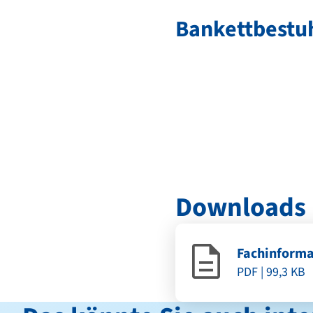
Bankettbestu
Downloads
Fachinform
PDF | 99,3 KB