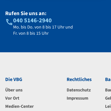
Rufen Sie uns an:
040 5146-2940
Mo. bis Do. von 8 bis 17 Uhr und
Fr. von 8 bis 15 Uhr
Die VBG
Rechtliches
Ba
Über uns
Datenschutz
Ba
Vor Ort
Impressum
Ge
Medien-Center
Le