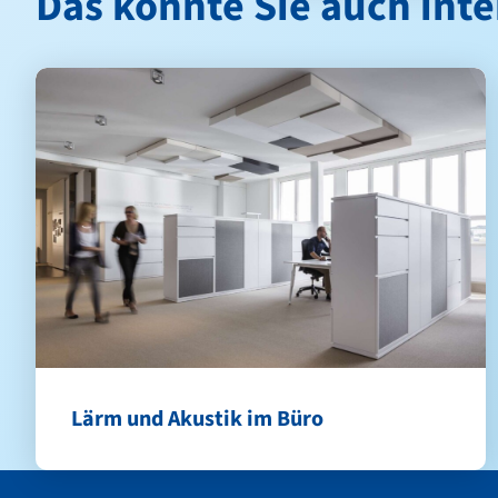
Das könnte Sie auch inte
Lärm und Akustik im Büro
Kontakt