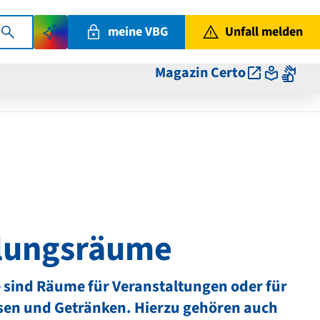
meine VBG
Unfall melden
Magazin Certo
lungsräume
ind Räume für Veranstaltungen oder für
sen und Getränken. Hierzu gehören auch