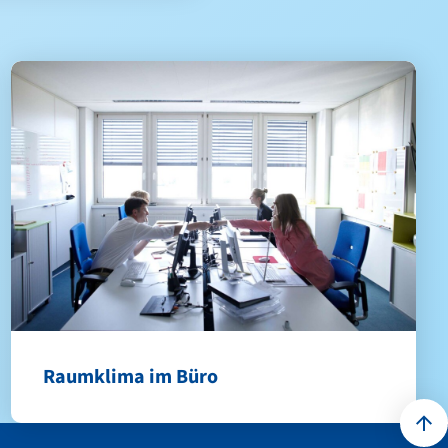
Raumklima im Büro