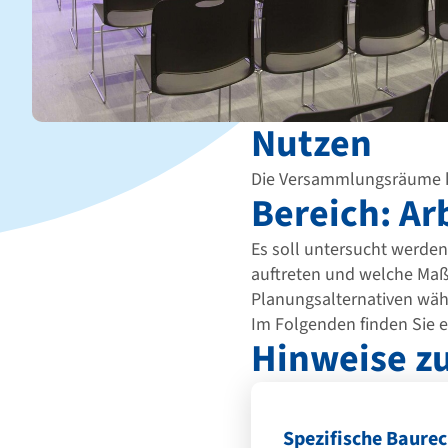
Nutzen
Die Versammlungsräume k
Bereich: Ar
Es soll untersucht werd
auftreten und welche Maß
Planungsalternativen wäh
Im Folgenden finden Sie e
Hinweise zu
Spezifische Baure