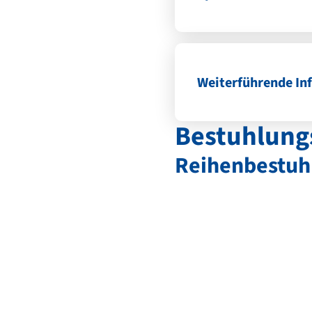
Weiterführende In
Bestuhlungs
Reihenbestuh