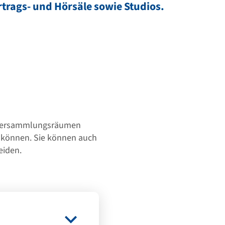
rtrags- und Hörsäle sowie Studios.
n Versammlungsräumen
n können. Sie können auch
eiden.