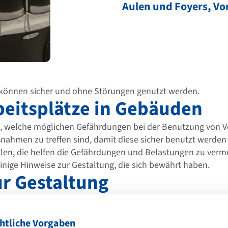
Aulen und Foyers, Vo
önnen sicher und ohne Störungen genutzt werden.
beitsplätze in Gebäuden
en, welche möglichen Gefährdungen bei der Benutzung vo
nahmen zu treffen sind, damit diese sicher benutzt werde
len, die helfen die Gefährdungen und Belastungen zu verm
inige Hinweise zur Gestaltung, die sich bewährt haben.
r Gestaltung
chtliche Vorgaben