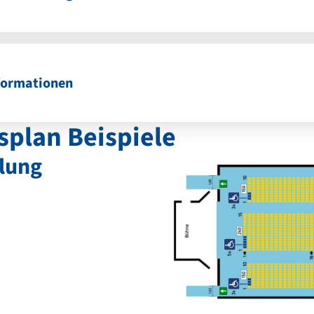
formationen
plan Beispiele
lung