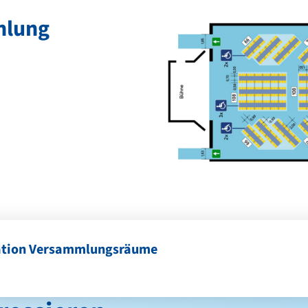
hlung
ation Versammlungsräume