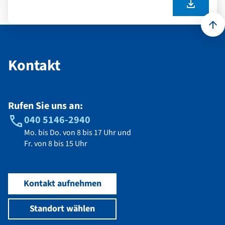
Kontakt
Kontakt
Rufen Sie uns an:
040 5146-2940
Mo. bis Do. von 8 bis 17 Uhr und
Fr. von 8 bis 15 Uhr
Kontakt aufnehmen
Standort wählen