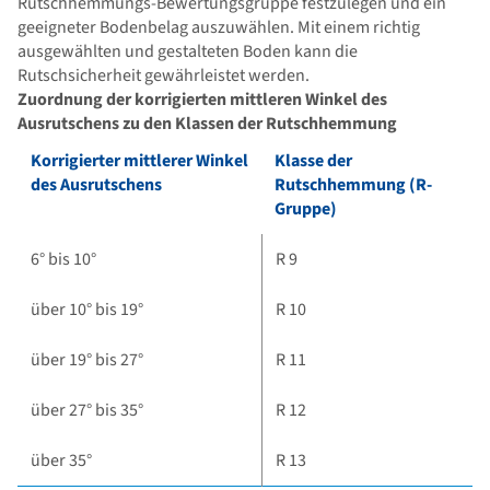
Rutschhemmungs-Bewertungsgruppe festzulegen und ein
geeigneter Bodenbelag auszuwählen. Mit einem richtig
ausgewählten und gestalteten Boden kann die
Rutschsicherheit gewährleistet werden.
Zuordnung der korrigierten mittleren Winkel des
Ausrutschens zu den Klassen der Rutschhemmung
Korrigierter mittlerer Winkel
Klasse der
des Ausrutschens
Rutschhemmung (R-
Gruppe)
6° bis 10°
R 9
über 10° bis 19°
R 10
über 19° bis 27°
R 11
über 27° bis 35°
R 12
über 35°
R 13