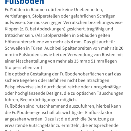
Fußböden
Fußböden in Räumen dürfen keine Unebenheiten,
Vertiefungen, Stolperstellen oder gefährlichen Schrägen
aufweisen. Sie müssen gegen Verrutschen beziehungsweise
Kippen (z. B. bei Abdeckungen) gesichert, tragfähig und
trittsicher sein. (Als Stolperstellen in Gebäuden gelten
Höhenunterschiede von mehr als 4 mm. Das gilt auch für
Schwellen in Türen. Auch bei Spaltenbreiten von mehr als 20
mm im Fußboden sowie bei der Verwendung von Rosten mit
einer Maschenteilung von mehr als 35 mm x 51 mm liegen
Stolperstellen vor.)
Die optische Gestaltung der Fußbodenoberflächen darf das
sichere Begehen oder Befahren nicht beeinträchtigen.
Beispielsweise sind durch detailreiche oder unregelmäßige
oder hochglänzende Designs, die zu optischen Täuschungen
führen, Beeinträchtigungen möglich.
Fußböden sind rutschhemmend auszuführen, hierbei kann
die Fußbodeneigenschaft als wichtigster Einflussfaktor
angesehen werden. Dazu ist die durch die Benutzung zu
erwartende Rutschgefahr zu ermitteln, die entsprechende