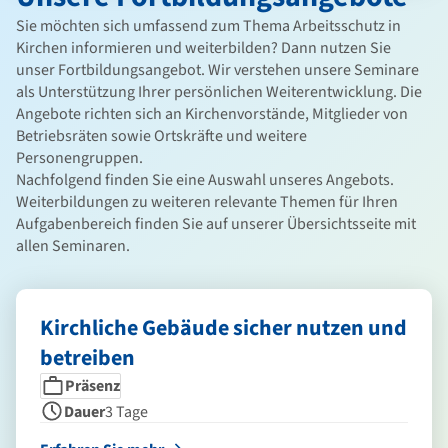
Sie möchten sich umfassend zum Thema Arbeitsschutz in
Kirchen informieren und weiterbilden? Dann nutzen Sie
unser Fortbildungsangebot. Wir verstehen unsere Seminare
als Unterstützung Ihrer persönlichen Weiterentwicklung. Die
Angebote richten sich an Kirchenvorstände, Mitglieder von
Betriebsräten sowie Ortskräfte und weitere
Personengruppen.
Nachfolgend finden Sie eine Auswahl unseres Angebots.
Weiterbildungen zu weiteren relevante Themen für Ihren
Aufgabenbereich finden Sie auf unserer Übersichtsseite mit
allen Seminaren.
Kirchliche Gebäude sicher nutzen und
betreiben
Seminarform
Dauer
Präsenz
Dauer
3 Tage