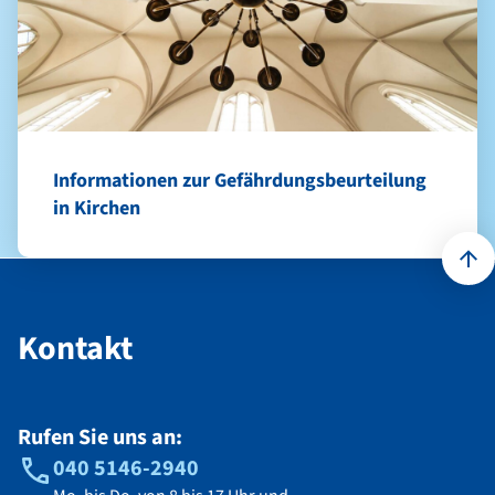
Informationen zur Gefährdungsbeurteilung
in Kirchen
Kontakt
Kontakt
Rufen Sie uns an:
040 5146-2940