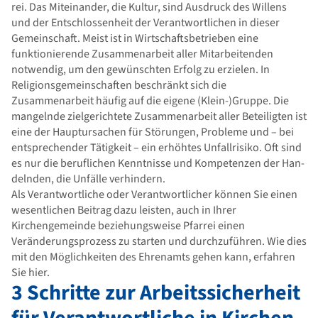
rei. Das Miteinander, die Kultur, sind Aus­druck des Willens
und der Entschlossenheit der Verantwortlichen in dieser
Gemeinschaft. Meist ist in Wirtschaftsbetrieben eine
funktionierende Zusammenarbeit aller Mitarbeitenden
notwendig, um den gewünschten Erfolg zu erzielen. In
Religionsgemeinschaften beschränkt sich die
Zusammenarbeit häufig auf die eigene (Klein-)Gruppe. Die
mangelnde zielgerichtete Zusammenarbeit aller Beteiligten ist
eine der Hauptursachen für Störungen, Probleme und – bei
entsprechender Tätigkeit – ein erhöhtes Unfallrisiko. Oft sind
es nur die berufli­chen Kenntnisse und Kompetenzen der Han­
delnden, die Unfälle verhindern.
Als Verantwortliche oder Verantwortlicher können Sie einen
wesentlichen Beitrag dazu leisten, auch in Ihrer
Kirchengemeinde beziehungsweise Pfarrei einen
Veränderungsprozess zu starten und durchzuführen. Wie dies
mit den Möglichkeiten des Ehrenamts gehen kann, erfahren
Sie hier.
3 Schritte zur Arbeitssicherheit