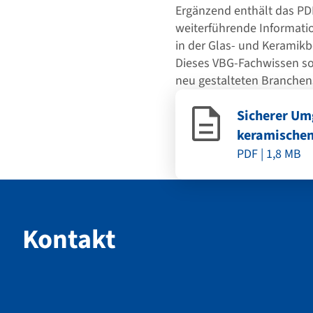
Ergänzend enthält das PD
weiterführende Informatio
in der Glas- und Keramikb
Dieses VBG-Fachwissen so
neu gestalteten Branchen
Sicherer Um
keramischen
PDF | 1,8 MB
Kontakt
Kontakt