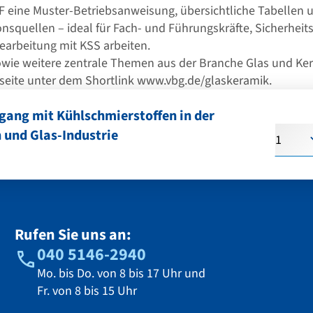
F eine Muster-Betriebsanweisung, übersichtliche Tabellen 
nsquellen – ideal für Fach- und Führungskräfte, Sicherheits
earbeitung mit KSS arbeiten.
wie weitere zentrale Themen aus der Branche Glas und Kera
seite unter dem Shortlink
www.vbg.de/glaskeramik
.
gang mit Kühlschmierstoffen in der
Anzahl
 und Glas-Industrie
Rufen Sie uns an:
040 5146-2940
Mo. bis Do. von 8 bis 17 Uhr und
Fr. von 8 bis 15 Uhr