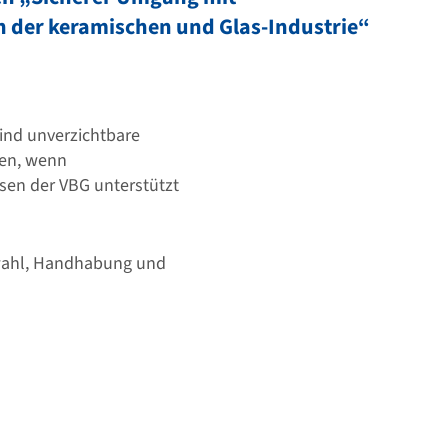
n der keramischen und Glas-Industrie“
ind unverzichtbare
iken, wenn
en der VBG unterstützt
swahl, Handhabung und