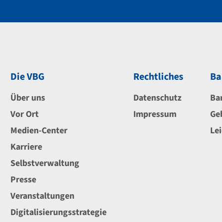
Die VBG
Rechtliches
Ba
Über uns
Datenschutz
Ba
Vor Ort
Impressum
Ge
Medien-Center
Le
Karriere
Selbstverwaltung
Presse
Veranstaltungen
Digitalisierungsstrategie