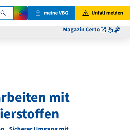
meine VBG
Unfall melden
Magazin Certo
arbeiten mit
erstoffen
n „Sicherer Umgang mit