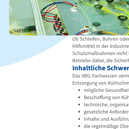
Ob Schleifen, Bohren oder
Hilfsmittel in der industr
Schutzmaßnahmen nicht k
Betriebe dabei, die Siche
Inhaltliche Schwe
Das VBG-Fachwissen vermi
Entsorgung von Kühlschm
mögliche Gesundhei
Beschaffung von Küh
technische, organi
gesetzliche Anford
Inhalte und Ausführ
die regelmäßige Übe