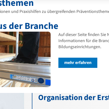
nsthemen
tionen und Praxishilfen zu übergreifenden Präventionsthem
us der Branche
Auf dieser Seite finden Sie
Informationen für die Bran
Bildungseinrichtungen.
mehr erfahren
Organisation der Ers