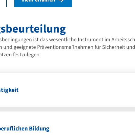
sbeurteilung
tsbedingungen ist das wesentliche Instrument im Arbeitssc
n und geeignete Präventionsmaßnahmen für Sicherheit un
ätzen festzulegen.
tigkeit
eruflichen Bildung