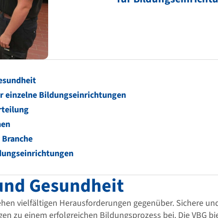
esundheit
r einzelne Bildungseinrichtungen
teilung
men
r Branche
ldungseinrichtungen
 und Gesundheit
hen vielfältigen Herausforderungen gegenüber. Sichere und
n zu einem erfolgreichen Bildungsprozess bei. Die VBG bie