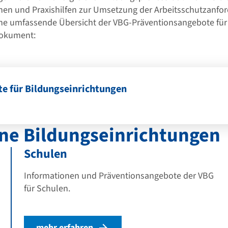
nen und Praxishilfen zur Umsetzung der Arbeitsschutzanfo
ine umfassende Übersicht der VBG-Präventionsangebote für
Dokument:
e für Bildungseinrichtungen
lne Bildungseinrichtungen
Schulen
Informationen und Präventionsangebote der VBG
für Schulen.
mehr erfahren