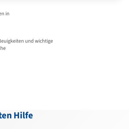
en in
 Neuigkeiten und wichtige
che
ten Hilfe