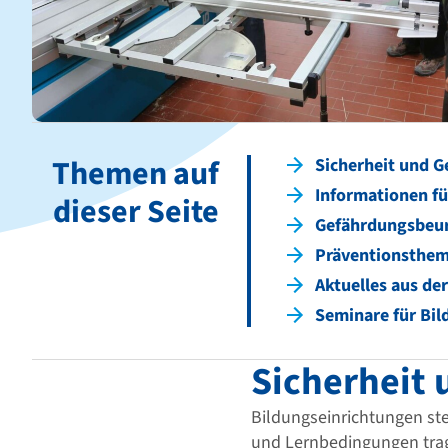
Themen auf
Sicherheit und G
Informationen fü
dieser Seite
Gefährdungsbeur
Präventionsthe
Aktuelles aus de
Seminare für Bi
Sicherheit
Bildungseinrichtungen ste
und Lernbedingungen trage