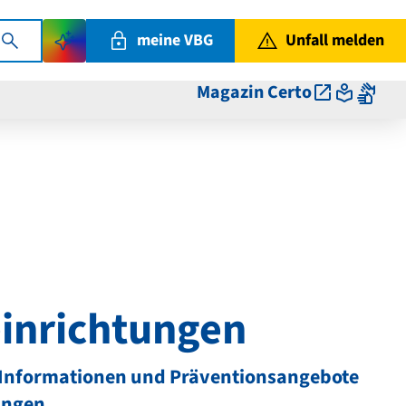
meine VBG
Unfall melden
Magazin Certo
inrichtungen
 Informationen und Präventionsangebote
ungen