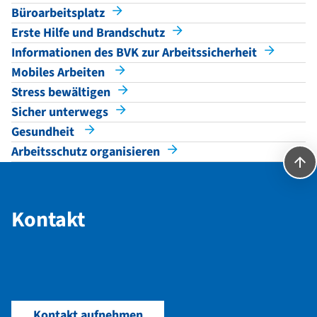
Büroarbeitsplatz
Erste Hilfe und Brandschutz
Informationen des BVK zur Arbeitssicherheit
Mobiles Arbeiten
Stress bewältigen
Sicher unterwegs
Gesundheit
Arbeitsschutz organisieren
Kontakt
Kontakt
Kontakt aufnehmen