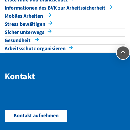
Informationen des BVK zur Arbeitssicherheit
Mobiles Arbeiten
Stress bewältigen
Sicher unterwegs
Gesundheit
Arbeitsschutz organisieren
Kontakt
Kontakt
Kontakt aufnehmen