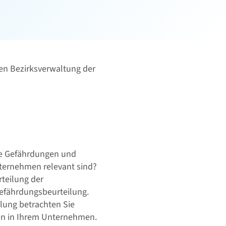
gen Bezirksverwaltung der
he Gefährdungen und
ternehmen relevant sind?
rteilung der
Gefährdungsbeurteilung.
lung betrachten Sie
ten in Ihrem Unternehmen.