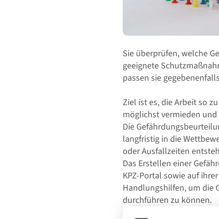
Sie überprüfen, welche G
geeignete Schutzmaßnahme
passen sie gegebenenfalls
Ziel ist es, die Arbeit so
möglichst vermieden und 
Die Gefährdungsbeurteilung
langfristig in die Wettbe
oder Ausfallzeiten entste
Das Erstellen einer Gefäh
KPZ-Portal sowie auf ihrer
Handlungshilfen, um die G
durchführen zu können.