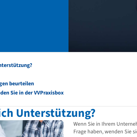
nterstützung?
gen beurteilen
den Sie in der VVPraxisbox
ich Unterstützung?
Wenn Sie in Ihrem Unterne
Frage haben, wenden Sie si