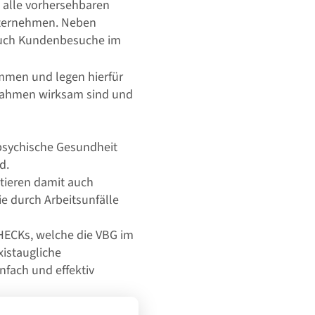
 alle vorhersehbaren
nternehmen. Neben
 auch Kundenbesuche im
mmen und legen hierfür
ßnahmen wirksam sind und
e psychische Gesundheit
d.
stieren damit auch
e durch Arbeitsunfälle
CHECKs, welche die VBG im
xistaugliche
nfach und effektiv