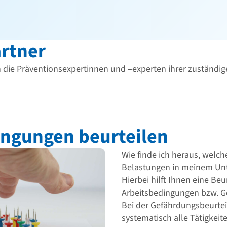
rtner
h die Präventionsexpertinnen und –experten ihrer zuständi
ingungen beurteilen
Wie finde ich heraus, welc
Belastungen in meinem Un
Hierbei hilft Ihnen eine Beu
Arbeitsbedingungen bzw. 
Bei der Gefährdungsbeurtei
systematisch alle Tätigkei