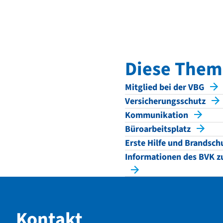
Diese Theme
Mitglied bei der VBG
Versicherungsschutz
Kommunikation
Büroarbeitsplatz
Erste Hilfe und Brandsch
Informationen des BVK zu
Kontakt
Kontakt