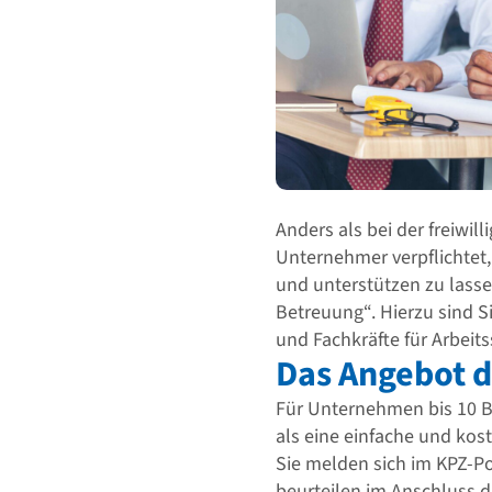
Anders als bei der freiwi
Unternehmer verpflichtet
und unterstützen zu lasse
Betreuung“. Hierzu sind 
und Fachkräfte für Arbeits
Das Angebot 
Für Unternehmen bis 10 B
als eine einfache und kos
Sie melden sich im KPZ-Po
beurteilen im Anschluss d