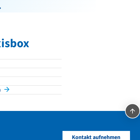
xisbox
n
Kontakt aufnehmen