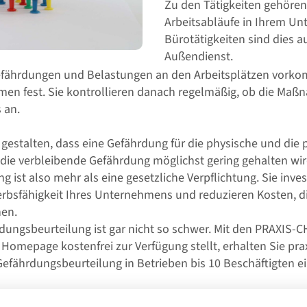
Zu den Tätigkeiten gehören
Arbeitsabläufe in Ihrem U
Bürotätigkeiten sind dies
Außendienst.
efährdungen und Belastungen an den Arbeitsplätzen vorko
n fest. Sie kontrollieren danach regelmäßig, ob die Ma
 an.
 zu gestalten, dass eine Gefährdung für die physische und di
die verbleibende Gefährdung möglichst gering gehalten wir
 ist also mehr als eine gesetzliche Verpflichtung. Sie inve
werbsfähigkeit Ihres Unternehmens und reduzieren Kosten, di
hen.
rdungsbeurteilung ist gar nicht so schwer. Mit den PRAXIS-
 Homepage kostenfrei zur Verfügung stellt, erhalten Sie pra
efährdungsbeurteilung in Betrieben bis 10 Beschäftigten ei