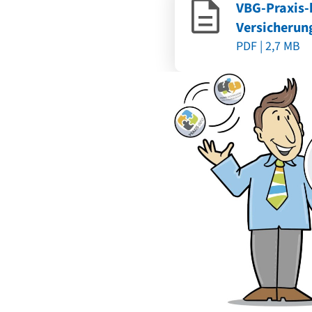
VBG-Praxis-
Versicherun
PDF | 2,7 MB