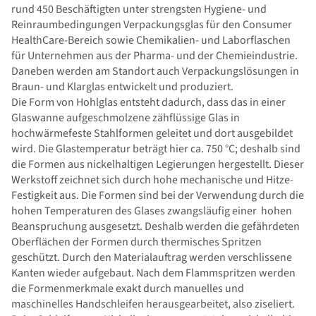
rund 450 Beschäftigten unter strengsten Hygiene- und
Reinraumbedingungen Verpackungsglas für den Consumer
HealthCare-Bereich sowie Chemikalien- und Laborflaschen
für Unternehmen aus der Pharma- und der Chemieindustrie.
Daneben werden am Standort auch Verpackungslösungen in
Braun- und Klarglas entwickelt und produziert.
Die Form von Hohlglas entsteht dadurch, dass das in einer
Glaswanne aufgeschmolzene zähflüssige Glas in
hochwärmefeste Stahlformen geleitet und dort ausgebildet
wird. Die Glastemperatur beträgt hier ca. 750 °C; deshalb sind
die Formen aus nickelhaltigen Legierungen hergestellt. Dieser
Werkstoff zeichnet sich durch hohe mechanische und Hitze-
Festigkeit aus. Die Formen sind bei der Verwendung durch die
hohen Temperaturen des Glases zwangsläufig einer hohen
Beanspruchung ausgesetzt. Deshalb werden die gefährdeten
Oberflächen der Formen durch thermisches Spritzen
geschützt. Durch den Materialauftrag werden verschlissene
Kanten wieder aufgebaut. Nach dem Flammspritzen werden
die Formenmerkmale exakt durch manuelles und
maschinelles Handschleifen herausgearbeitet, also ziseliert.