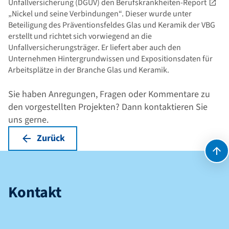
Unfallversicherung (DGUV) den
Berufskrankheiten-Report
„Nickel und seine Verbindungen“. Dieser wurde unter
Beteiligung des Präventionsfeldes Glas und Keramik der VBG
erstellt und richtet sich vorwiegend an die
Unfallversicherungsträger. Er liefert aber auch den
Unternehmen Hintergrundwissen und Expositionsdaten für
Arbeitsplätze in der Branche Glas und Keramik.
Sie haben Anregungen, Fragen oder Kommentare zu
den vorgestellten Projekten? Dann
kontaktieren
Sie
uns gerne.
Zurück
Kontakt
Kontakt