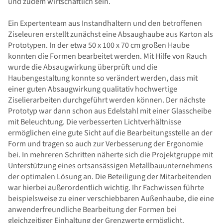
und zudem wirtschaftlich sein.
Ein Expertenteam aus Instandhaltern und den betroffenen
Ziseleuren erstellt zunächst eine Absaughaube aus Karton als
Prototypen. In der etwa 50 x 100 x 70 cm großen Haube
konnten die Formen bearbeitet werden. Mit Hilfe von Rauch
wurde die Absaugwirkung überprüft und die
Haubengestaltung konnte so verändert werden, dass mit
einer guten Absaugwirkung qualitativ hochwertige
Ziselierarbeiten durchgeführt werden können. Der nächste
Prototyp war dann schon aus Edelstahl mit einer Glasscheibe
mit Beleuchtung. Die verbesserten Lichtverhältnisse
ermöglichen eine gute Sicht auf die Bearbeitungsstelle an der
Form und tragen so auch zur Verbesserung der Ergonomie
bei. In mehreren Schritten näherte sich die Projektgruppe mit
Unterstützung eines ortsansässigen Metallbauunternehmens
der optimalen Lösung an. Die Beteiligung der Mitarbeitenden
war hierbei außerordentlich wichtig. Ihr Fachwissen führte
beispielsweise zu einer verschiebbaren Außenhaube, die eine
anwenderfreundliche Bearbeitung der Formen bei
gleichzeitiger Einhaltung der Grenzwerte ermöglicht.