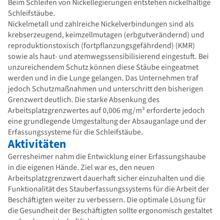
Beim Schleifen von Nickellegierungen entstehen nickelhaltige
Schleifstäube.
Nickelmetall und zahlreiche Nickelverbindungen sind als
krebserzeugend, keimzellmutagen (erbgutverändernd) und
reproduktionstoxisch (fortpflanzungs­gefährdend) (KMR)
sowie als haut- und atemwegssensibilisierend ein­gestuft. Bei
unzureichendem Schutz können diese Stäube eingeatmet
werden und in die Lunge gelangen. Das Unternehmen traf
jedoch Schutzmaßnahmen und unterschritt den bisherigen
Grenzwert deutlich. Die starke Absenkung des
Arbeitsplatzgrenzwertes auf 0,006 mg/m³ erforderte jedoch
eine grundlegende Umgestaltung der Absauganlage und der
Erfassungssysteme für die Schleifstäube.
Aktivitäten
Gerresheimer nahm die Entwicklung einer Erfassungshaube
in die eigenen Hände. Ziel war es, den neuen
Arbeitsplatzgrenzwert dauerhaft sicher einzuhalten und die
Funktionalität des Stauberfassungssystems für die Arbeit der
Beschäftigten weiter zu verbessern. Die optimale Lösung für
die Gesundheit der Beschäftigten sollte ergonomisch gestaltet